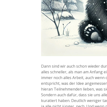
Dann sind wir auch schon wieder du
alles schneller, als man am Anfang e
immer noch alles Arbeit, auch wenn 
entspricht, was der Idee angemessen 
hieran Teilnehmenden lieben, was sie 
Sondern auch dafür, dass sie uns al
kuratiert haben. Deutlich weniger ta
ja alle nicht jünger, nech. Und wenn