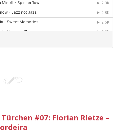
4
Türchen #07: Florian Rietze –
Bordeira