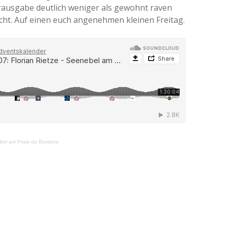
rausgabe deutlich weniger als gewohnt raven
cht. Auf einen euch angenehmen kleinen Freitag.
bel am Praia da Bordeira