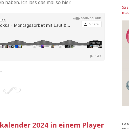
eb haben. Ich lass das mal so hier.
Stre
mach
se
alender 2024 in einem Player
Lat