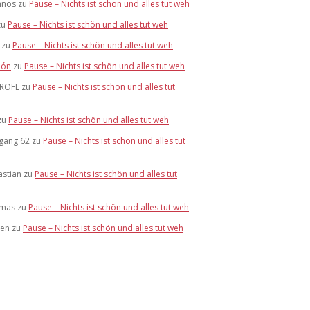
nnos
zu
Pause – Nichts ist schön und alles tut weh
zu
Pause – Nichts ist schön und alles tut weh
zu
Pause – Nichts ist schön und alles tut weh
ón
zu
Pause – Nichts ist schön und alles tut weh
ROFL
zu
Pause – Nichts ist schön und alles tut
zu
Pause – Nichts ist schön und alles tut weh
rgang 62
zu
Pause – Nichts ist schön und alles tut
astian
zu
Pause – Nichts ist schön und alles tut
mas
zu
Pause – Nichts ist schön und alles tut weh
hen
zu
Pause – Nichts ist schön und alles tut weh