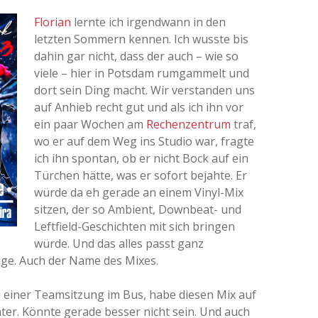
Florian
lernte ich irgendwann in den
letzten Sommern kennen. Ich wusste bis
dahin gar nicht, dass der auch – wie so
viele – hier in Potsdam rumgammelt und
dort sein Ding macht. Wir verstanden uns
auf Anhieb recht gut und als ich ihn vor
ein paar Wochen am
Rechenzentrum
traf,
wo er auf dem Weg ins Studio war, fragte
ich ihn spontan, ob er nicht Bock auf ein
Türchen hätte, was er sofort bejahte. Er
würde da eh gerade an einem Vinyl-Mix
sitzen, der so Ambient, Downbeat- und
Leftfield-Geschichten mit sich bringen
würde. Und das alles passt ganz
age. Auch der Name des Mixes.
u einer Teamsitzung im Bus, habe diesen Mix auf
ter. Könnte gerade besser nicht sein. Und auch