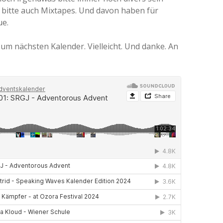
h bitte auch Mixtapes. Und davon haben für
ue.
zum nächsten Kalender. Vielleicht. Und danke. An