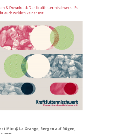
am & Download: Das Kraftfuttermischwerk - Es
t auch wirklich keiner mit!
est Mix: @ La Grange, Bergen auf Rügen,