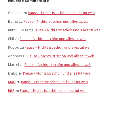
Neueste Kommentare
Christian
zu
Pause – Nichts ist schön und alles tut weh
Bernd
zu
Pause – Nichts ist schön und alles tut weh
Kurt C. Hose
zu
Pause – Nichts ist schön und alles tut weh
0l4f
zu
Pause – Nichts ist schön und alles tut weh
Kobpo
zu
Pause – Nichts ist schön und alles tut weh
Andreas
zu
Pause – Nichts ist schön und alles tut weh
Marcel
zu
Pause – Nichts ist schön und alles tut weh
Embo
zu
Pause – Nichts ist schön und alles tut weh
Maik
zu
Pause – Nichts ist schön und alles tut weh
hikE
zu
Pause – Nichts ist schön und alles tut weh