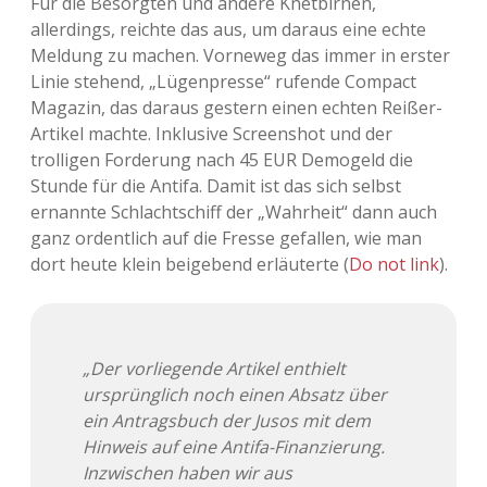
Für die Besorgten und andere Knetbirnen,
allerdings, reichte das aus, um daraus eine echte
Meldung zu machen. Vorneweg das immer in erster
Linie stehend, „Lügenpresse“ rufende Compact
Magazin, das daraus gestern einen echten Reißer-
Artikel machte. Inklusive Screenshot und der
trolligen Forderung nach 45 EUR Demogeld die
Stunde für die Antifa. Damit ist das sich selbst
ernannte Schlachtschiff der „Wahrheit“ dann auch
ganz ordentlich auf die Fresse gefallen, wie man
dort heute klein beigebend erläuterte (
Do not link
).
„Der vorliegende Artikel enthielt
ursprünglich noch einen Absatz über
ein Antragsbuch der Jusos mit dem
Hinweis auf eine Antifa-Finanzierung.
Inzwischen haben wir aus