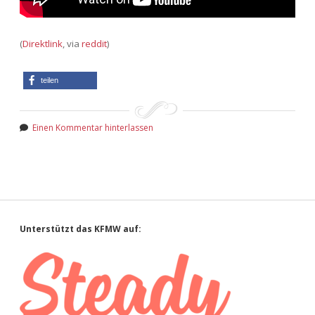
(
Direktlink
, via
reddit
)
teilen
Einen Kommentar hinterlassen
Sidebar
Unterstützt das KFMW auf: