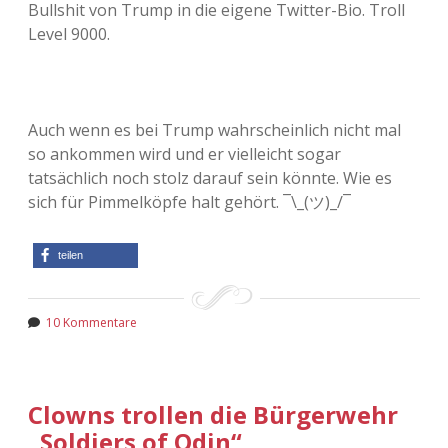
Bullshit von Trump in die eigene Twitter-Bio. Troll
Level 9000.
Auch wenn es bei Trump wahrscheinlich nicht mal
so ankommen wird und er vielleicht sogar
tatsächlich noch stolz darauf sein könnte. Wie es
sich für Pimmelköpfe halt gehört. ¯\_(ツ)_/¯
teilen
10 Kommentare
Clowns trollen die Bürgerwehr
„Soldiers of Odin“