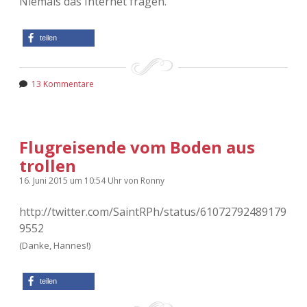
Niemals das Internet fragen.
teilen
13 Kommentare
Flugreisende vom Boden aus
trollen
16. Juni 2015
um 10:54 Uhr
von
Ronny
http://twitter.com/SaintRPh/status/61072792489179
9552
(Danke, Hannes!)
teilen