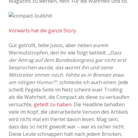
Magazins zu werben, nein. Für die Wahrheit und so.
Vorwärts hat die ganze Story
.
Gut getrollt, liebe Jusos, aber neben eurem
Wermutstropfen, den ihr wie folgt betitelt:
„Dass
der Antrag auf dem Bundeskongress gar nicht erst
besprochen wurde, das wurmt ihn und seine
Mitstreiter immer noch. Fehlte es in Bremen etwa
am nötigen Humor?“
, schmecke ich auch einen. Jede
scheiß Pegida-Seite im Netz scheint euer Trolling
als die Wahrheit, die Compact als diese zu verkaufen
versuchte,
geteilt zu haben
. Die Headline behalten
viele im Kopf, die überarbeitete Version des Artikels
wird nicht mal ein Viertel davon lesen. Mag sein,
dass das so nicht gewollt war – war es sicher nicht.
Diese Leute schnappen halt nach jedem Brocken,