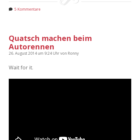
5 Kommentare
Quatsch machen beim
Autorennen
26. August 2014
um 9:24 Uhr
von
Ronny
Wait for it.