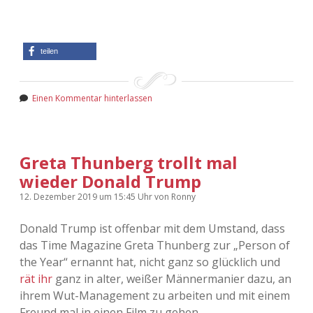
teilen
Einen Kommentar hinterlassen
Greta Thunberg trollt mal
wieder Donald Trump
12. Dezember 2019
um 15:45 Uhr
von
Ronny
Donald Trump ist offenbar mit dem Umstand, dass
das Time Magazine Greta Thunberg zur „Person of
the Year“ ernannt hat, nicht ganz so glücklich und
rät ihr
ganz in alter, weißer Männermanier dazu, an
ihrem Wut-Management zu arbeiten und mit einem
Freund mal in einen Film zu gehen.