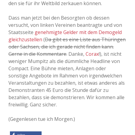
den sie für ihr Weltbild zerkauen können.
Dass man jetzt bei den Besorgten ob dessen
versucht, von linken Vereinen beantragte und von
Staatsseite
genehmigte Gelder mit dem Demogeld
gleichzustellen
(
Da gibt es eine Liste aus Thüringen
oder Sachsen, die ich gerade nicht finden kann.
Gerne in die Kommentare.
Danke,
Corax
!), ist nicht
weniger Mumpitz als die dümmliche Headline von
Compact. Eine Bühne mieten, Anlagen oder
sonstige Angebote im Rahmen von irgendwelchen
Veranstaltungen zu bezahlen, ist etwas anderes als
Demonstranten 45 Euro die Stunde dafür zu
bezahlen, dass sie demonstrieren. Wir kommen alle
freiwillig. Ganz sicher.
(Gegenlesen tue ich Morgen.)
teilen