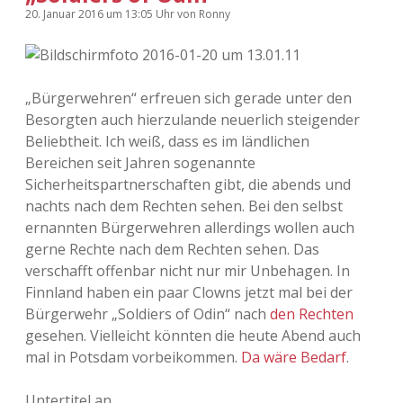
20. Januar 2016
um 13:05 Uhr
von
Ronny
„Bürgerwehren“ erfreuen sich gerade unter den
Besorgten auch hierzulande neuerlich steigender
Beliebtheit. Ich weiß, dass es im ländlichen
Bereichen seit Jahren sogenannte
Sicherheitspartnerschaften gibt, die abends und
nachts nach dem Rechten sehen. Bei den selbst
ernannten Bürgerwehren allerdings wollen auch
gerne Rechte nach dem Rechten sehen. Das
verschafft offenbar nicht nur mir Unbehagen. In
Finnland haben ein paar Clowns jetzt mal bei der
Bürgerwehr „Soldiers of Odin“ nach
den Rechten
gesehen. Vielleicht könnten die heute Abend auch
mal in Potsdam vorbeikommen.
Da wäre Bedarf
.
Untertitel an.