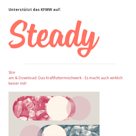
Sidebar
Unterstützt das KFMW auf:
Stre
am & Download: Das Kraftfuttermischwerk - Es macht auch wirklich
keiner mit!