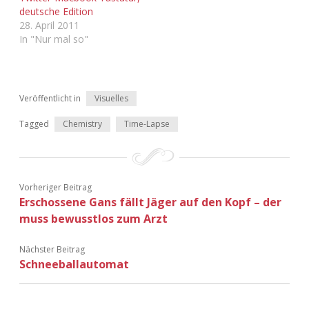
Adventskalender 2022
deutsche Edition
28. April 2011
In "Nur mal so"
Adventskalender 2023
Adventskalender 2024
Veröffentlicht in
Visuelles
Tagged
Chemistry
Time-Lapse
Vorheriger Beitrag
Erschossene Gans fällt Jäger auf den Kopf – der
muss bewusstlos zum Arzt
Nächster Beitrag
Schneeballautomat