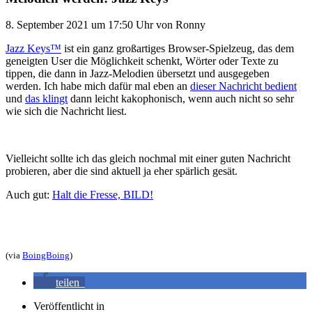
8. September 2021
um 17:50 Uhr
von
Ronny
Jazz Keys™
ist ein ganz großartiges Browser-Spielzeug, das dem
geneigten User die Möglichkeit schenkt, Wörter oder Texte zu
tippen, die dann in Jazz-Melodien übersetzt und ausgegeben
werden. Ich habe mich dafür mal eben an
dieser Nachricht bedient
und
das klingt
dann leicht kakophonisch, wenn auch nicht so sehr
wie sich die Nachricht liest.
Vielleicht sollte ich das gleich nochmal mit einer guten Nachricht
probieren, aber die sind aktuell ja eher spärlich gesät.
Auch gut:
Halt die Fresse, BILD!
(via
BoingBoing
)
teilen
Veröffentlicht in