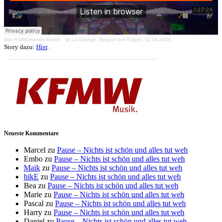
Das Kraftfuttermischwerk
·
@ La Grange, Bergen auf Rügen, 11.04.2026
Story dazu:
Hier
.
Neueste Kommentare
Marcel
zu
Pause – Nichts ist schön und alles tut weh
Embo
zu
Pause – Nichts ist schön und alles tut weh
Maik
zu
Pause – Nichts ist schön und alles tut weh
hikE
zu
Pause – Nichts ist schön und alles tut weh
Bea
zu
Pause – Nichts ist schön und alles tut weh
Marie
zu
Pause – Nichts ist schön und alles tut weh
Pascal
zu
Pause – Nichts ist schön und alles tut weh
Harry
zu
Pause – Nichts ist schön und alles tut weh
Daniel
zu
Pause – Nichts ist schön und alles tut weh