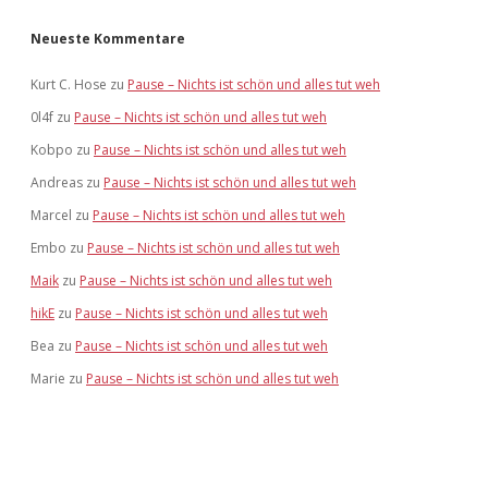
Neueste Kommentare
Kurt C. Hose
zu
Pause – Nichts ist schön und alles tut weh
0l4f
zu
Pause – Nichts ist schön und alles tut weh
Kobpo
zu
Pause – Nichts ist schön und alles tut weh
Andreas
zu
Pause – Nichts ist schön und alles tut weh
Marcel
zu
Pause – Nichts ist schön und alles tut weh
Embo
zu
Pause – Nichts ist schön und alles tut weh
Maik
zu
Pause – Nichts ist schön und alles tut weh
hikE
zu
Pause – Nichts ist schön und alles tut weh
Bea
zu
Pause – Nichts ist schön und alles tut weh
Marie
zu
Pause – Nichts ist schön und alles tut weh