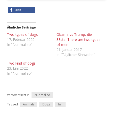
Adventskalender 2022
teilen
Adventskalender 2023
Ähnliche Beiträge
Adventskalender 2024
Two types of dogs
Obama vs Trump, die
17. Februar 2020
38ste: There are two types
In "Nur mal so"
of men
21. Januar 2017
In "Täglicher Sinnwahn"
Two kind of dogs
23. Juni 2022
In "Nur mal so"
Veröffentlicht in
Nur mal so
Tagged
Animals
Dogs
fun