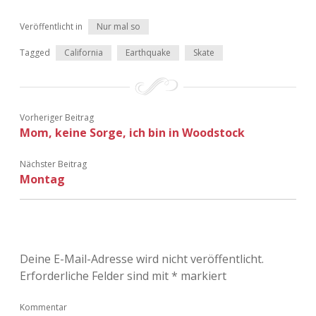
Adventskalender 2022
Veröffentlicht in
Nur mal so
Adventskalender 2023
Tagged
California
Earthquake
Skate
Adventskalender 2024
Vorheriger Beitrag
Mom, keine Sorge, ich bin in Woodstock
Nächster Beitrag
Montag
Deine E-Mail-Adresse wird nicht veröffentlicht.
Erforderliche Felder sind mit
*
markiert
Kommentar