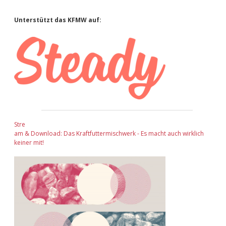
Sidebar
Unterstützt das KFMW auf:
Stre
am & Download: Das Kraftfuttermischwerk - Es macht auch wirklich
keiner mit!