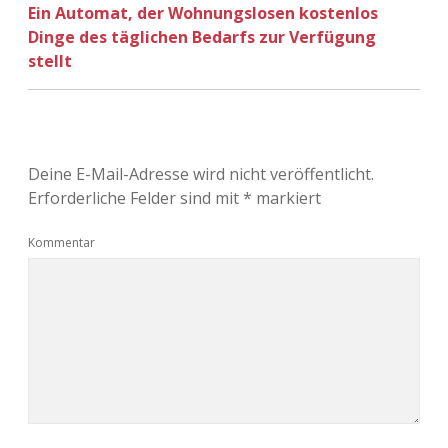
Ein Automat, der Wohnungslosen kostenlos
Adventskalender 2022
Dinge des täglichen Bedarfs zur Verfügung
stellt
Adventskalender 2023
Adventskalender 2024
Deine E-Mail-Adresse wird nicht veröffentlicht.
Erforderliche Felder sind mit
*
markiert
Kommentar