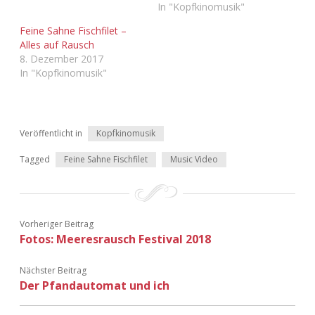
In "Kopfkinomusik"
Adventskalender 2022
Feine Sahne Fischfilet –
Adventskalender 2023
Alles auf Rausch
8. Dezember 2017
In "Kopfkinomusik"
Adventskalender 2024
Veröffentlicht in
Kopfkinomusik
Tagged
Feine Sahne Fischfilet
Music Video
Vorheriger Beitrag
Fotos: Meeresrausch Festival 2018
Nächster Beitrag
Der Pfandautomat und ich