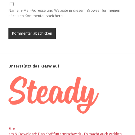
Name, E-Mail-Adresse und Website in diesem Browser für meinen
nächsten Kommentar speichern.
Sidebar
Unterstützt das KFMW auf:
Stre
am & Download: Das Kraftfuttermischwerk - Es macht auch wirklich