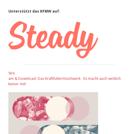
Sidebar
Unterstützt das KFMW auf:
Stre
am & Download: Das Kraftfuttermischwerk - Es macht auch wirklich
keiner mit!