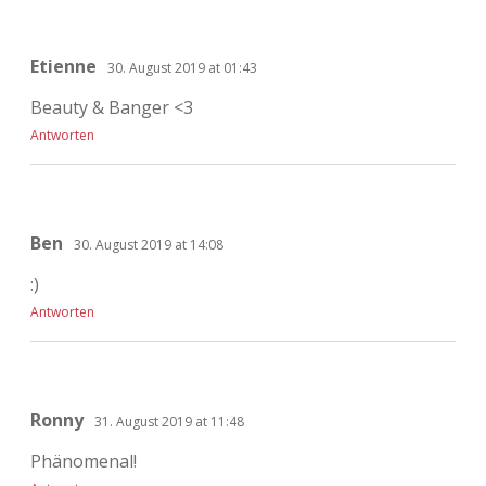
Etienne
30. August 2019 at 01:43
Beauty & Banger <3
Antworten
Ben
30. August 2019 at 14:08
:)
Antworten
Ronny
31. August 2019 at 11:48
Phänomenal!