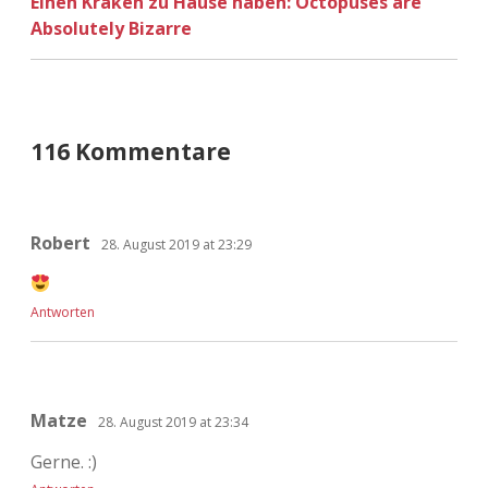
Einen Kraken zu Hause haben: Octopuses are
Absolutely Bizarre
116 Kommentare
Robert
28. August 2019 at 23:29
Antworten
Matze
28. August 2019 at 23:34
Gerne. :)