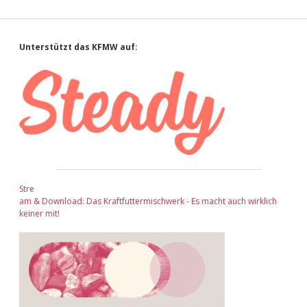
Sidebar
Unterstützt das KFMW auf:
Stre
am & Download: Das Kraftfuttermischwerk - Es macht auch wirklich
keiner mit!