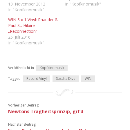
13. November 2012
In "Kopfkinomusik"
In "Kopfkinomusik"
WIN 3 x 1 Vinyl: Rhauder &
Paul St. Hilaire –
„Reconnection“
25. Juli 2016
In "Kopfkinomusik"
Veröffentlicht in
Kopfkinomusik
Tagged
Record Vinyl
Sascha Dive
WIN
Vorheriger Beitrag
Newtons Trägheitsprinzip, gif’d
Nächster Beitrag