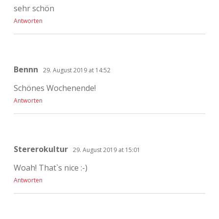
sehr schön
Antworten
Bennn
29. August 2019 at 14:52
Schönes Wochenende!
Antworten
Stererokultur
29. August 2019 at 15:01
Woah! That`s nice :-)
Antworten