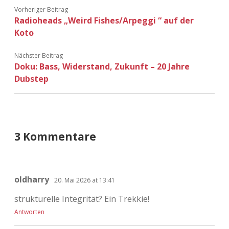
Vorheriger Beitrag
Radioheads „Weird Fishes/Arpeggi “ auf der
Koto
Nächster Beitrag
Doku: Bass, Widerstand, Zukunft – 20 Jahre
Dubstep
3 Kommentare
oldharry
20. Mai 2026 at 13:41
strukturelle Integrität? Ein Trekkie!
Antworten