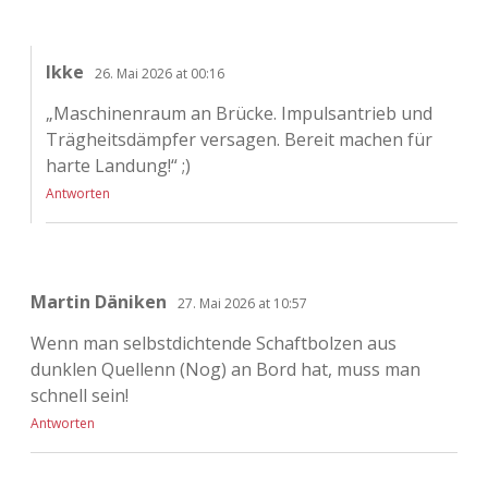
Ikke
26. Mai 2026 at 00:16
„Maschinenraum an Brücke. Impulsantrieb und
Trägheitsdämpfer versagen. Bereit machen für
harte Landung!“ ;)
Antworten
Martin Däniken
27. Mai 2026 at 10:57
Wenn man selbstdichtende Schaftbolzen aus
dunklen Quellenn (Nog) an Bord hat, muss man
schnell sein!
Antworten