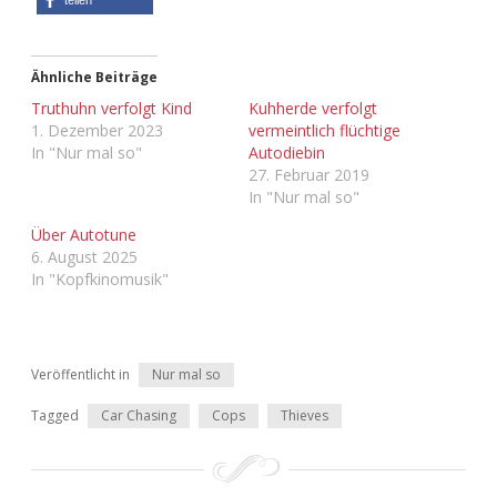
Adventskalender 2022
Adventskalender 2023
Ähnliche Beiträge
Truthuhn verfolgt Kind
Kuhherde verfolgt
Adventskalender 2024
1. Dezember 2023
vermeintlich flüchtige
In "Nur mal so"
Autodiebin
27. Februar 2019
In "Nur mal so"
Über Autotune
6. August 2025
In "Kopfkinomusik"
Veröffentlicht in
Nur mal so
Tagged
Car Chasing
Cops
Thieves