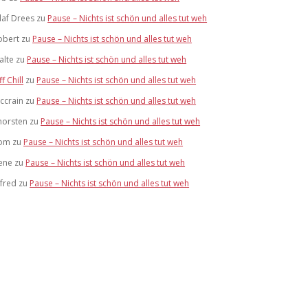
laf Drees
zu
Pause – Nichts ist schön und alles tut weh
obert
zu
Pause – Nichts ist schön und alles tut weh
alte
zu
Pause – Nichts ist schön und alles tut weh
ff Chill
zu
Pause – Nichts ist schön und alles tut weh
ccrain
zu
Pause – Nichts ist schön und alles tut weh
horsten
zu
Pause – Nichts ist schön und alles tut weh
om
zu
Pause – Nichts ist schön und alles tut weh
ene
zu
Pause – Nichts ist schön und alles tut weh
lfred
zu
Pause – Nichts ist schön und alles tut weh