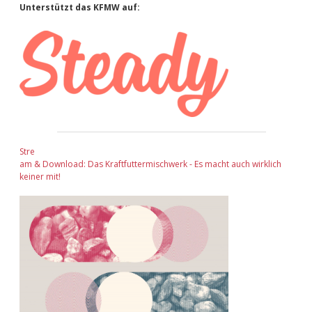
Sidebar
Unterstützt das KFMW auf:
Stre
am & Download: Das Kraftfuttermischwerk - Es macht auch wirklich
keiner mit!