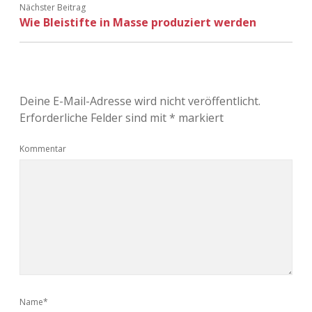
Nächster Beitrag
Adventskalender 2022
Wie Bleistifte in Masse produziert werden
Adventskalender 2023
Adventskalender 2024
Deine E-Mail-Adresse wird nicht veröffentlicht.
Erforderliche Felder sind mit
*
markiert
Kommentar
Name*