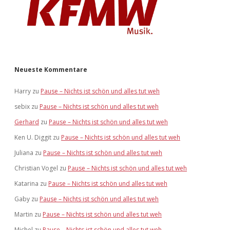
Neueste Kommentare
Harry
zu
Pause – Nichts ist schön und alles tut weh
sebix
zu
Pause – Nichts ist schön und alles tut weh
Gerhard
zu
Pause – Nichts ist schön und alles tut weh
Ken U. Diggit
zu
Pause – Nichts ist schön und alles tut weh
Juliana
zu
Pause – Nichts ist schön und alles tut weh
Christian Vogel
zu
Pause – Nichts ist schön und alles tut weh
Katarina
zu
Pause – Nichts ist schön und alles tut weh
Gaby
zu
Pause – Nichts ist schön und alles tut weh
Martin
zu
Pause – Nichts ist schön und alles tut weh
Michel
zu
Pause – Nichts ist schön und alles tut weh