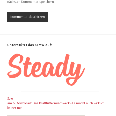
nächsten Kommentar speichern.
Sidebar
Unterstützt das KFMW auf:
Stre
am & Download: Das Kraftfuttermischwerk - Es macht auch wirklich
keiner mit!