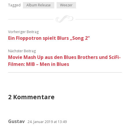
Tagged
Album Release
Weezer
Vorheriger Beitrag
Ein Floppotron spielt Blurs „Song 2“
Nächster Beitrag
Movie Mash Up aus den Blues Brothers und SciFi-
Filmen: MIB – Men in Blues
2 Kommentare
Gustav
24. Januar 2019 at 13:49