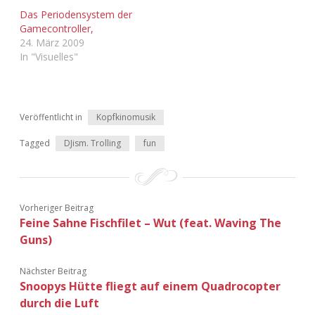
Adventskalender 2022
Das Periodensystem der
Gamecontroller,
24. März 2009
Adventskalender 2023
In "Visuelles"
Adventskalender 2024
Veröffentlicht in
Kopfkinomusik
Tagged
DJism. Trolling
fun
Vorheriger Beitrag
Feine Sahne Fischfilet – Wut (feat. Waving The
Guns)
Nächster Beitrag
Snoopys Hütte fliegt auf einem Quadrocopter
durch die Luft