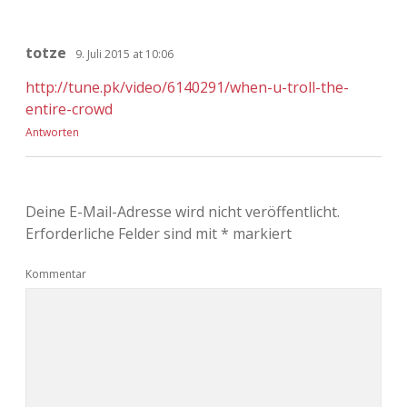
totze
9. Juli 2015 at 10:06
http://tune.pk/video/6140291/when-u-troll-the-
entire-crowd
Antworten
Deine E-Mail-Adresse wird nicht veröffentlicht.
Erforderliche Felder sind mit
*
markiert
Kommentar