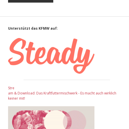
Sidebar
Unterstützt das KFMW auf:
Stre
am & Download: Das Kraftfuttermischwerk - Es macht auch wirklich
keiner mit!