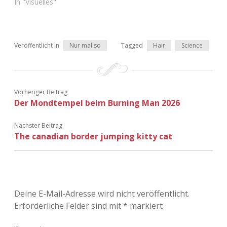
In "Visuelles"
Veröffentlicht in
Nur mal so
Tagged
Hair
Science
Vorheriger Beitrag
Der Mondtempel beim Burning Man 2026
Nächster Beitrag
The canadian border jumping kitty cat
Deine E-Mail-Adresse wird nicht veröffentlicht.
Erforderliche Felder sind mit
*
markiert