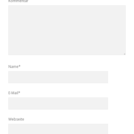
Kommentar
Name*
E-Mail*
Webseite