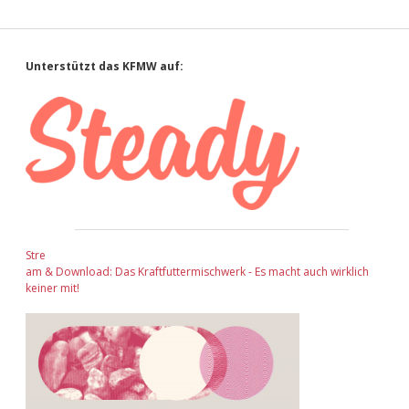
Sidebar
Unterstützt das KFMW auf:
Stre
am & Download: Das Kraftfuttermischwerk - Es macht auch wirklich
keiner mit!