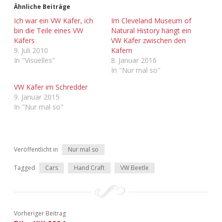
Ähnliche Beiträge
Ich war ein VW Käfer, ich
Im Cleveland Museum of
bin die Teile eines VW
Natural History hängt ein
Käfers
VW Käfer zwischen den
9. Juli 2010
Käfern
In "Visuelles"
8. Januar 2016
In "Nur mal so"
VW Käfer im Schredder
9. Januar 2015
In "Nur mal so"
Veröffentlicht in
Nur mal so
Tagged
Cars
Hand Craft
VW Beetle
Vorheriger Beitrag