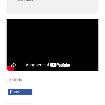
(
Direktlink
)
teilen