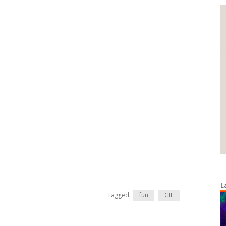
L
Tagged
fun
GIF