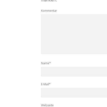
markiert
Kommentar
Name*
E-Mail*
Webseite