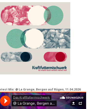
atest Mix: @ La Grange, Bergen auf Rügen, 11.04.2026