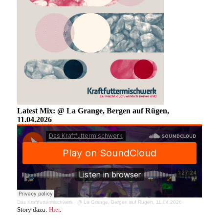
Latest Mix: @ La Grange, Bergen auf Rügen,
11.04.2026
Das Kraftfuttermischwerk
·
@ La Grange, Bergen auf Rügen, 11.04.2026
Story dazu:
Hier
.