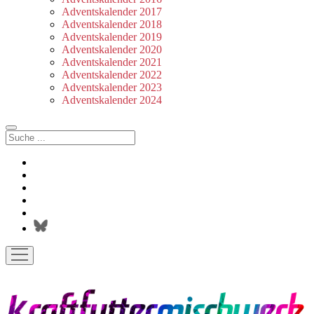
Adventskalender 2017
Adventskalender 2018
Adventskalender 2019
Adventskalender 2020
Adventskalender 2021
Adventskalender 2022
Adventskalender 2023
Adventskalender 2024
Suchen
facebook
instagram
rss
soundcloud
vimeo
Bluesky
Menü
öffnen