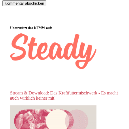
Sidebar
Unterstützt das KFMW auf:
Stream & Download: Das Kraftfuttermischwerk - Es macht
auch wirklich keiner mit!