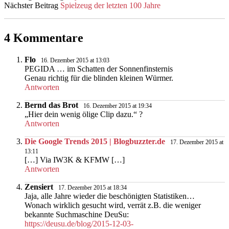
Nächster Beitrag
Spielzeug der letzten 100 Jahre
4 Kommentare
Flo
16. Dezember 2015 at 13:03
PEGIDA … im Schatten der Sonnenfinsternis
Genau richtig für die blinden kleinen Würmer.
Antworten
Bernd das Brot
16. Dezember 2015 at 19:34
„Hier dein wenig ölige Clip dazu.“ ?
Antworten
Die Google Trends 2015 | Blogbuzzter.de
17. Dezember 2015 at
13:11
[…] Via IW3K & KFMW […]
Antworten
Zensiert
17. Dezember 2015 at 18:34
Jaja, alle Jahre wieder die beschönigten Statistiken…
Wonach wirklich gesucht wird, verrät z.B. die weniger
bekannte Suchmaschine DeuSu:
https://deusu.de/blog/2015-12-03-