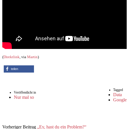
(
Direktlink
, via
Martin
)
teilen
Tagged
Veröffentlicht in
Data
Nur mal so
Google
Vorheriger Beitrag
„Ey, hast du ein Problem?“