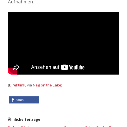
Aufnahmen.
Adventskalender 2013
Visuelles
Adventskalender 2014
Wandnotizen
Adventskalender 2015
Adventskalender 2016
Adventskalender 2017
Adventskalender 2018
(
Direktlink
, via
Nag on the Lake
)
Adventskalender 2019
teilen
Adventskalender 2020
Adventskalender 2021
Ähnliche Beiträge