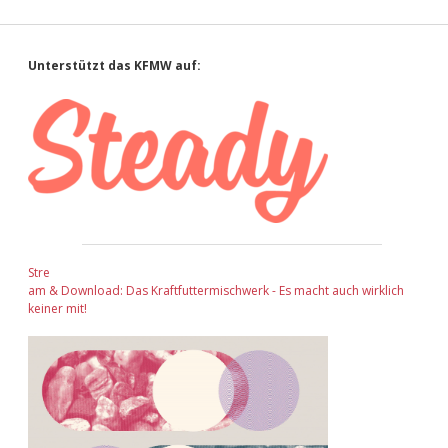
Sidebar
Unterstützt das KFMW auf:
Stre
am & Download: Das Kraftfuttermischwerk - Es macht auch wirklich
keiner mit!