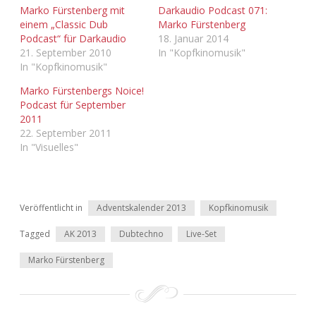
Marko Fürstenberg mit
Darkaudio Podcast 071:
einem „Classic Dub
Marko Fürstenberg
Podcast“ für Darkaudio
18. Januar 2014
21. September 2010
In "Kopfkinomusik"
In "Kopfkinomusik"
Marko Fürstenbergs Noice!
Podcast für September
2011
22. September 2011
In "Visuelles"
Veröffentlicht in
Adventskalender 2013
Kopfkinomusik
Tagged
AK 2013
Dubtechno
Live-Set
Marko Fürstenberg