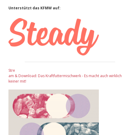
Sidebar
Unterstützt das KFMW auf:
Stre
am & Download: Das Kraftfuttermischwerk - Es macht auch wirklich
keiner mit!