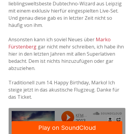
lieblingsweltsbeste Dubtechno-Wizard aus Leipzig
Adventskalender 2013
Visuelles
mit einem exklusiv hierfür eingespielten Live-Set.
Und genau diese gab es in letzter Zeit nicht so
Adventskalender 2014
Wandnotizen
häufig von ihm.
Adventskalender 2015
Ansonsten kann ich soviel Neues über
Marko
Fürstenberg
gar nicht mehr schreiben, ich habe ihn
Adventskalender 2016
hier in den letzten Jahren mit allen Superlativen
bedacht. Dem ist nichts hinzuzufügen oder gar
Adventskalender 2017
abzuziehen.
Adventskalender 2018
Traditionell zum 14. Happy Birthday, Marko! Ich
steige jetzt in das akustische Flugzeug. Danke für
Adventskalender 2019
das Ticket.
Adventskalender 2020
Adventskalender 2021