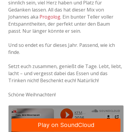
sinnlich sein, viel Herz haben und Platz für
Adventskalender 2013
Visuelles
Gedanken lassen. All das hat dieser Mix von
Johannes aka
Progolog
. Ein bunter Teller voller
Adventskalender 2014
Wandnotizen
Entspanntheiten, der perfekt unter den Baum
passt. Nur länger könnte er sein.
Adventskalender 2015
Und so endet es für dieses Jahr. Passend, wie ich
Adventskalender 2016
finde.
Adventskalender 2017
Setzt euch zusammen, genießt die Tage. Lebt, liebt,
lacht – und vergesst dabei das Essen und das
Adventskalender 2018
Trinken nicht! Beschenkt euch! Natürlich!
Adventskalender 2019
Schöne Weihnachten!
Adventskalender 2020
Adventskalender 2021