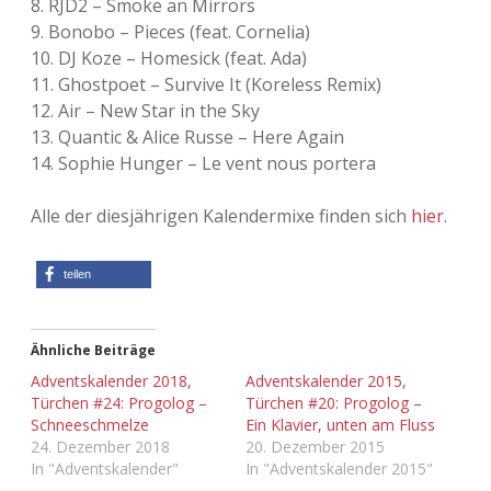
8. RJD2 – Smoke an Mirrors
9. Bonobo – Pieces (feat. Cornelia)
10. DJ Koze – Homesick (feat. Ada)
11. Ghostpoet – Survive It (Koreless Remix)
12. Air – New Star in the Sky
13. Quantic & Alice Russe – Here Again
14. Sophie Hunger – Le vent nous portera
Alle der diesjährigen Kalendermixe finden sich
hier
.
teilen
Ähnliche Beiträge
Adventskalender 2018,
Adventskalender 2015,
Türchen #24: Progolog –
Türchen #20: Progolog –
Schneeschmelze
Ein Klavier, unten am Fluss
24. Dezember 2018
20. Dezember 2015
In "Adventskalender"
In "Adventskalender 2015"