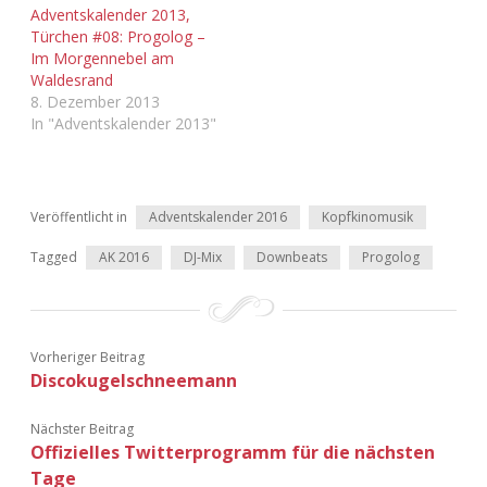
Adventskalender 2013,
Türchen #08: Progolog –
Im Morgennebel am
Waldesrand
8. Dezember 2013
In "Adventskalender 2013"
Veröffentlicht in
Adventskalender 2016
Kopfkinomusik
Tagged
AK 2016
DJ-Mix
Downbeats
Progolog
Vorheriger Beitrag
Discokugelschneemann
Nächster Beitrag
Offizielles Twitterprogramm für die nächsten
Tage