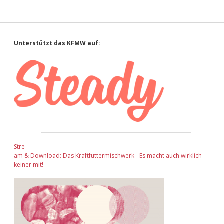
Sidebar
Unterstützt das KFMW auf:
Stre
am & Download: Das Kraftfuttermischwerk - Es macht auch wirklich
keiner mit!