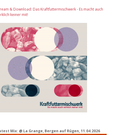
tream & Download: Das Kraftfuttermischwerk - Es macht auch
rklich keiner mit!
atest Mix: @ La Grange, Bergen auf Rügen, 11.04.2026