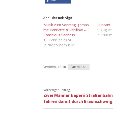
teilen
Ähnliche Beiträge
Musik zum Sonntag: ƒernab
Duncan!
mit Henriette & vanillow –
5. August
Conscious Sadness
In "Nur m
18. Februar 2024
In "Kopfkinomusik"
Veröffentlicht in
Nur mal so
Vorheriger Beitrag
Zwei Männer kapern Straßenbahn
fahren damit durch Braunschweig