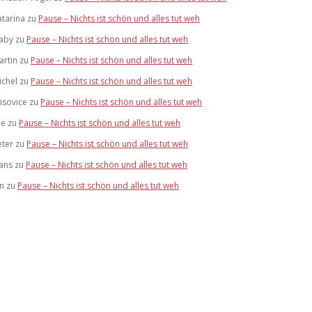
atarina
zu
Pause – Nichts ist schön und alles tut weh
aby
zu
Pause – Nichts ist schön und alles tut weh
artin
zu
Pause – Nichts ist schön und alles tut weh
ichel
zu
Pause – Nichts ist schön und alles tut weh
risovice
zu
Pause – Nichts ist schön und alles tut weh
ue
zu
Pause – Nichts ist schön und alles tut weh
eter
zu
Pause – Nichts ist schön und alles tut weh
ans
zu
Pause – Nichts ist schön und alles tut weh
an
zu
Pause – Nichts ist schön und alles tut weh