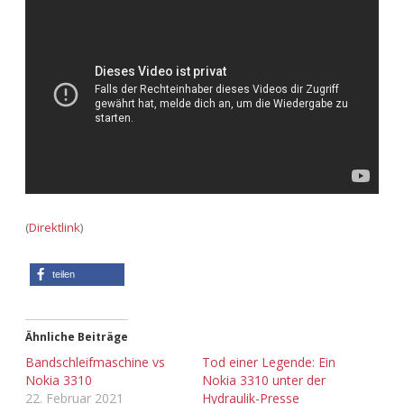
Adventskalender 2013
Visuelles
Adventskalender 2014
Wandnotizen
Adventskalender 2015
Adventskalender 2016
Adventskalender 2017
(
Direktlink
)
Adventskalender 2018
teilen
Adventskalender 2019
Adventskalender 2020
Ähnliche Beiträge
Bandschleifmaschine vs
Tod einer Legende: Ein
Adventskalender 2021
Nokia 3310
Nokia 3310 unter der
22. Februar 2021
Hydraulik-Presse