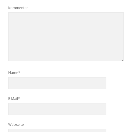
Kommentar
Name*
E-Mail*
Webseite