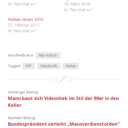
In "Nur mal so"
18. März 2016
Adventskalender 2022
In "Nur mal so"
Adventskalender 2023
Nokias neues 3310
27. Februar 2017
In "Nur mal so"
Adventskalender 2024
Veröffentlicht in
Nur mal so
Tagged
DIY
Handcraft
Nokia
Vorheriger Beitrag
Mann baut sich Videothek im Stil der 90er in den
Keller
Nächster Beitrag
Bundespräsident verleiht „Mausverdienstorden“