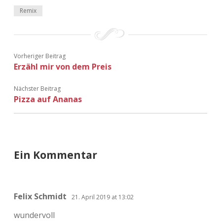
Adventskalender 2022
Remix
Adventskalender 2023
Adventskalender 2024
Vorheriger Beitrag
Erzähl mir von dem Preis
Nächster Beitrag
Pizza auf Ananas
Ein Kommentar
Felix Schmidt
21. April 2019 at 13:02
wundervoll