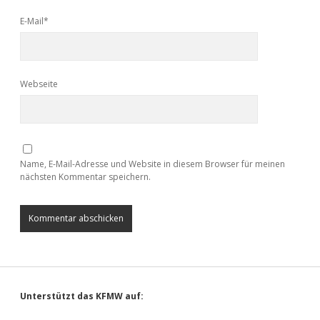
E-Mail*
Webseite
Name, E-Mail-Adresse und Website in diesem Browser für meinen
nächsten Kommentar speichern.
Sidebar
Unterstützt das KFMW auf: