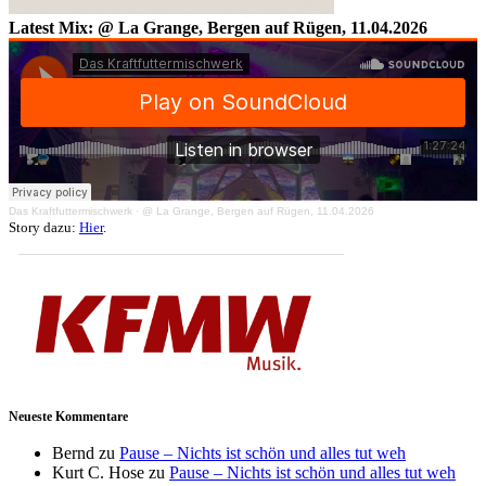
Latest Mix: @ La Grange, Bergen auf Rügen, 11.04.2026
Das Kraftfuttermischwerk
·
@ La Grange, Bergen auf Rügen, 11.04.2026
Story dazu:
Hier
.
Neueste Kommentare
Bernd
zu
Pause – Nichts ist schön und alles tut weh
Kurt C. Hose
zu
Pause – Nichts ist schön und alles tut weh