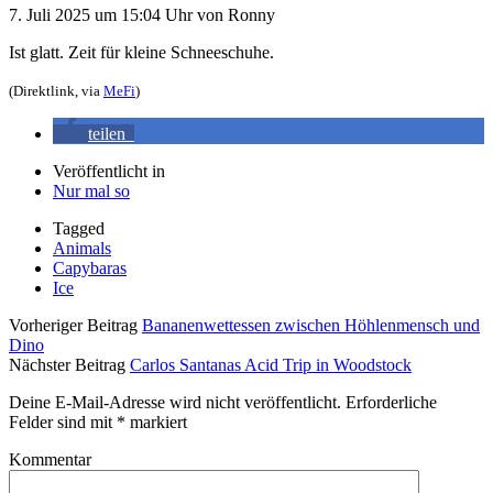
7. Juli 2025
um 15:04 Uhr
von
Ronny
Ist glatt. Zeit für kleine Schneeschuhe.
(Direktlink, via
MeFi
)
teilen
Veröffentlicht in
Nur mal so
Tagged
Animals
Capybaras
Ice
Vorheriger Beitrag
Bananenwettessen zwischen Höhlenmensch und
Dino
Nächster Beitrag
Carlos Santanas Acid Trip in Woodstock
Deine E-Mail-Adresse wird nicht veröffentlicht.
Erforderliche
Felder sind mit
*
markiert
Kommentar