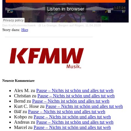
Das Kraftfuttermischwerk
·
@ La Grange, Bergen auf Rügen, 11.04.2026
Story dazu:
Hier
.
Neueste Kommentare
Alex M.
zu
Pause – Nichts ist schön und alles tut weh
Christian
zu
Pause – Nichts ist schön und alles tut weh
Bernd
zu
Pause – Nichts ist schön und alles tut weh
Kurt C. Hose
zu
Pause – Nichts ist schön und alles tut weh
0l4f
zu
Pause – Nichts ist schön und alles tut weh
Kobpo
zu
Pause – Nichts ist schön und alles tut weh
Andreas
zu
Pause – Nichts ist schön und alles tut weh
Marcel
zu
Pause – Nichts ist schön und alles tut weh