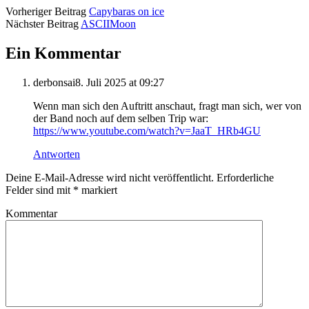
Vorheriger Beitrag
Capybaras on ice
Nächster Beitrag
ASCIIMoon
Ein Kommentar
derbonsai
8. Juli 2025 at 09:27
Wenn man sich den Auftritt anschaut, fragt man sich, wer von
der Band noch auf dem selben Trip war:
https://www.youtube.com/watch?v=JaaT_HRb4GU
Antworten
Deine E-Mail-Adresse wird nicht veröffentlicht.
Erforderliche
Felder sind mit
*
markiert
Kommentar