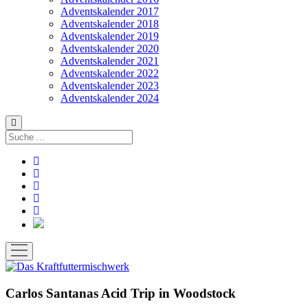
Adventskalender 2017
Adventskalender 2018
Adventskalender 2019
Adventskalender 2020
Adventskalender 2021
Adventskalender 2022
Adventskalender 2023
Adventskalender 2024
Suchen
facebook
instagram
rss
soundcloud
vimeo
Bluesky
Menü
öffnen
Carlos Santanas Acid Trip in Woodstock