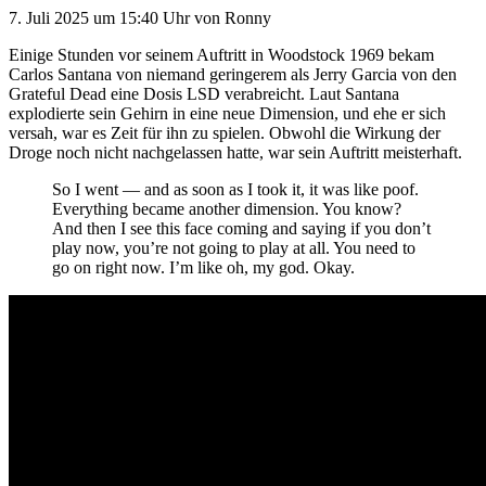
7. Juli 2025
um 15:40 Uhr
von
Ronny
Einige Stunden vor seinem Auftritt in Woodstock 1969 bekam
Carlos Santana von niemand geringerem als Jerry Garcia von den
Grateful Dead eine Dosis LSD verabreicht. Laut Santana
explodierte sein Gehirn in eine neue Dimension, und ehe er sich
versah, war es Zeit für ihn zu spielen. Obwohl die Wirkung der
Droge noch nicht nachgelassen hatte, war sein Auftritt meisterhaft.
So I went — and as soon as I took it, it was like poof.
Everything became another dimension. You know?
And then I see this face coming and saying if you don’t
play now, you’re not going to play at all. You need to
go on right now. I’m like oh, my god. Okay.