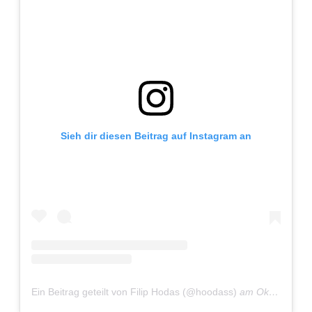
Sieh dir diesen Beitrag auf Instagram an
Ein Beitrag geteilt von Filip Hodas (@hoodass)
am
Okt 23, 2019 um 3:36 PDT