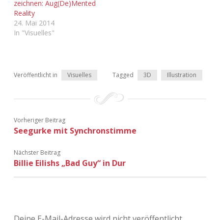
zeichnen: Aug(De)Mented
Reality
24. Mai 2014
In "Visuelles"
Veröffentlicht in
Visuelles
Tagged
3D
Illustration
Vorheriger Beitrag
Seegurke mit Synchronstimme
Nächster Beitrag
Billie Eilishs „Bad Guy“ in Dur
Deine E-Mail-Adresse wird nicht veröffentlicht.