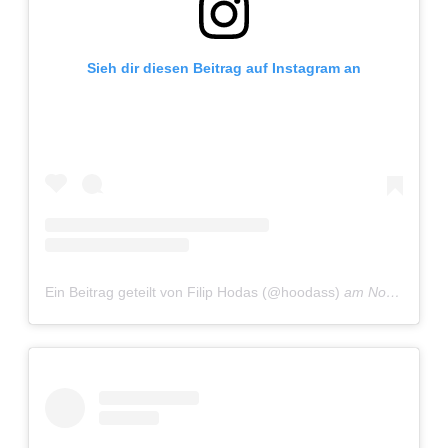
Sieh dir diesen Beitrag auf Instagram an
Ein Beitrag geteilt von Filip Hodas (@hoodass)
am
Nov 28, 2019 um 11:18 PST