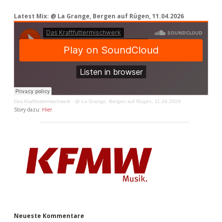
Latest Mix: @ La Grange, Bergen auf Rügen, 11.04.2026
Das Kraftfuttermischwerk
·
@ La Grange, Bergen auf Rügen, 11.04.2026
Story dazu:
Hier
.
Neueste Kommentare