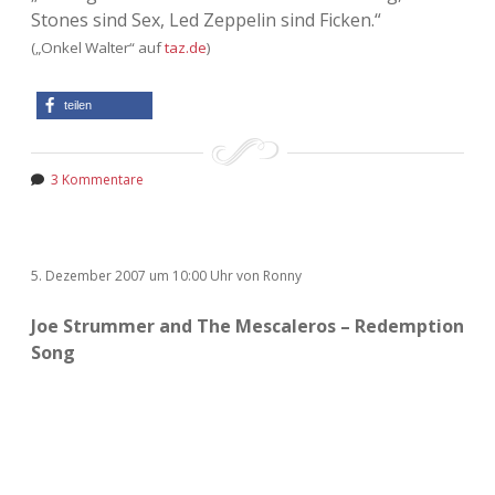
Stones sind Sex, Led Zeppelin sind Ficken.“
(„Onkel Walter“ auf
taz.de
)
teilen
3 Kommentare
5. Dezember 2007
um 10:00 Uhr
von
Ronny
Joe Strummer and The Mescaleros – Redemption
Song