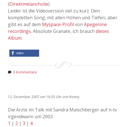
(
Direktmelancholie
)
Leider ist die Videoversion viel zu kurz. Den
kompletten Song, mit allen Höhen und Tiefen, aber
gibt es auf dem
Myspace-Profil
von
Apegenine
recordings
. Absolute Granate, ich brauch
dieses
Album
.
teilen
3 Kommentare
12. Dezember 2007
um 18:35 Uhr
von
Ronny
Die Ärzte im Talk mit Sandra Maischberger auf n-tv
irgendwann um 2003.
1
|
2
|
3
|
4