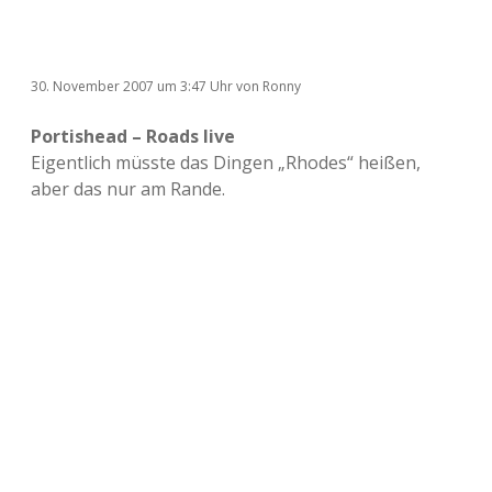
30. November 2007
um 3:47 Uhr
von
Ronny
Portishead – Roads live
Eigentlich müsste das Dingen „Rhodes“ heißen,
aber das nur am Rande.