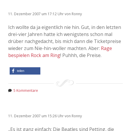
11. Dezember 2007
um 17:12 Uhr
von
Ronny
Ich wollte da ja eigentlich nie hin. Gut, in den letzten
drei-vier Jahren hatte ich wenigstens schon mal
drüber nachgedacht, bis mich dann die Ticketpreise
wieder zum Nie-hin-woller machten. Aber:
Rage
bespielen Rock am Ring
! Puhhh, die Preise.
teilen
5 Kommentare
11. Dezember 2007
um 15:26 Uhr
von
Ronny
„Es ist ganz einfach: Die Beatles sind Petting, die