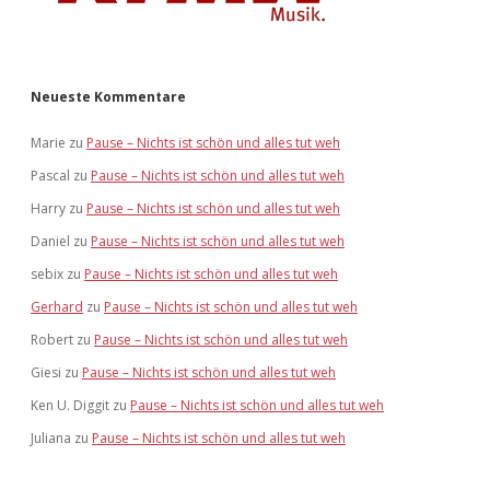
Neueste Kommentare
Marie
zu
Pause – Nichts ist schön und alles tut weh
Pascal
zu
Pause – Nichts ist schön und alles tut weh
Harry
zu
Pause – Nichts ist schön und alles tut weh
Daniel
zu
Pause – Nichts ist schön und alles tut weh
sebix
zu
Pause – Nichts ist schön und alles tut weh
Gerhard
zu
Pause – Nichts ist schön und alles tut weh
Robert
zu
Pause – Nichts ist schön und alles tut weh
Giesi
zu
Pause – Nichts ist schön und alles tut weh
Ken U. Diggit
zu
Pause – Nichts ist schön und alles tut weh
Juliana
zu
Pause – Nichts ist schön und alles tut weh