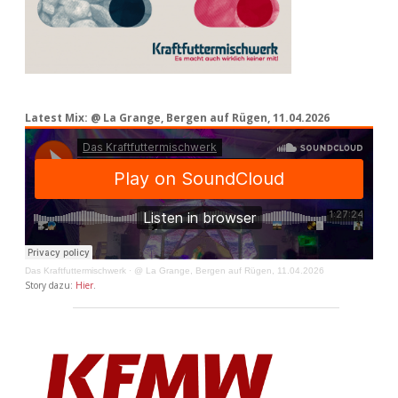
Latest Mix: @ La Grange, Bergen auf Rügen, 11.04.2026
Das Kraftfuttermischwerk
·
@ La Grange, Bergen auf Rügen, 11.04.2026
Story dazu:
Hier
.