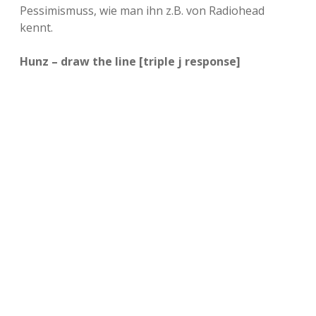
Pessimismuss, wie man ihn z.B. von Radiohead
kennt.
Hunz – draw the line [triple j response]