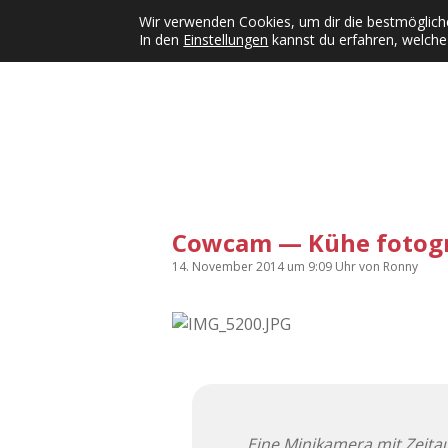
Wir verwenden Cookies, um dir die bestmögliche
In den
Einstellungen
kannst du erfahren, welche
Kategorien
KFMW-Disco
Dates
Inst
Dropdown-Menü öffnen
Cowcam — Kühe fotogr
14. November 2014
um 9:09 Uhr
von
Ronny
„Eine Minikamera mit Zeitau