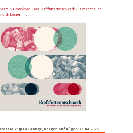
tream & Download: Das Kraftfuttermischwerk - Es macht auch
rklich keiner mit!
atest Mix: @ La Grange, Bergen auf Rügen, 11.04.2026