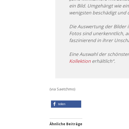
ein Bild. Umgehängt wie ei
wenigsten beschädigt und die
Die Auswertung der Bilder 
Fotos sind unerkenntlich, a
faszinierend in ihrer Unsch
Eine Auswahl der schönste
Kollektion
erhältlich“.
(via Saetchmo)
teilen
Ähnliche Beiträge