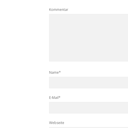
Kommentar
Name*
E-Mail*
Webseite