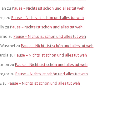
lian
zu
Pause – Nichts ist schön und alles tut weh
enji
zu
Pause – Nichts ist schön und alles tut weh
lly
zu
Pause – Nichts ist schön und alles tut weh
ernd
zu
Pause – Nichts ist schön und alles tut weh
xWuschel
zu
Pause – Nichts ist schön und alles tut weh
arola
zu
Pause – Nichts ist schön und alles tut weh
arion
zu
Pause – Nichts ist schön und alles tut weh
regor
zu
Pause – Nichts ist schön und alles tut weh
E
zu
Pause – Nichts ist schön und alles tut weh