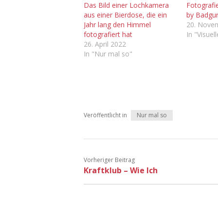
Das Bild einer Lochkamera
Fotografi
aus einer Bierdose, die ein
by Badgur
Jahr lang den Himmel
20. Nove
fotografiert hat
In "Visuel
26. April 2022
In "Nur mal so"
Veröffentlicht in
Nur mal so
Vorheriger Beitrag
Kraftklub – Wie Ich