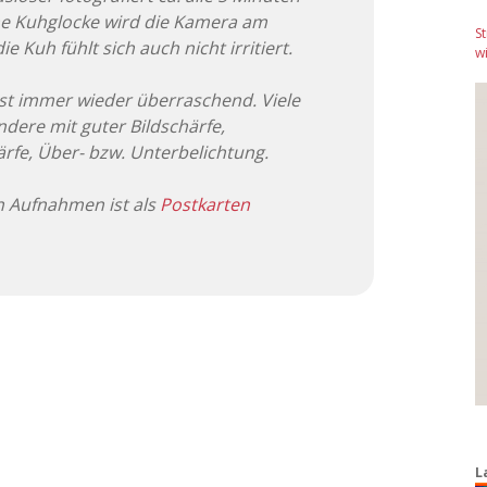
ne Kuhglocke wird die Kamera am
S
 Kuh fühlt sich auch nicht irritiert.
wi
ist immer wieder überraschend. Viele
ndere mit guter Bildschärfe,
ärfe, Über- bzw. Unterbelichtung.
n Aufnahmen ist als
Postkarten
L