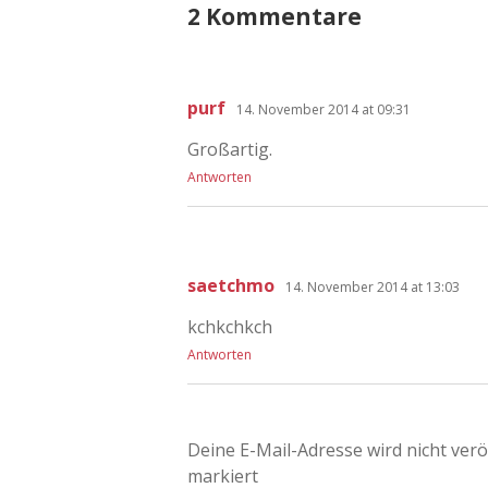
2 Kommentare
purf
14. November 2014 at 09:31
Großartig.
Antworten
saetchmo
14. November 2014 at 13:03
kchkchkch
Antworten
Deine E-Mail-Adresse wird nicht veröf
markiert