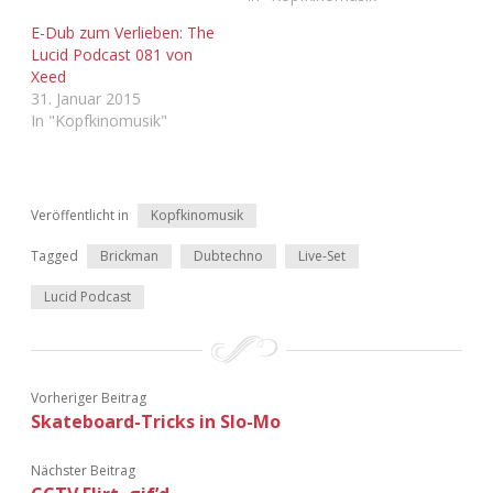
E-Dub zum Verlieben: The
Lucid Podcast 081 von
Xeed
31. Januar 2015
In "Kopfkinomusik"
Veröffentlicht in
Kopfkinomusik
Tagged
Brickman
Dubtechno
Live-Set
Lucid Podcast
Vorheriger Beitrag
Skateboard-Tricks in Slo-Mo
Nächster Beitrag