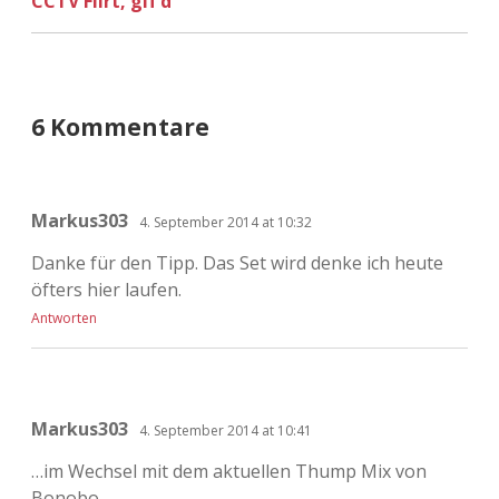
CCTV Flirt, gif’d
6 Kommentare
Markus303
4. September 2014 at 10:32
Danke für den Tipp. Das Set wird denke ich heute
öfters hier laufen.
Antworten
Markus303
4. September 2014 at 10:41
…im Wechsel mit dem aktuellen Thump Mix von
Bonobo.