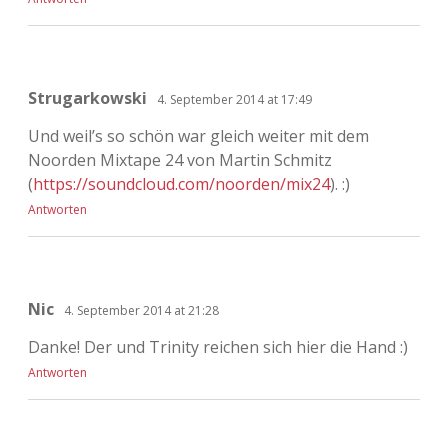
Strugarkowski
4. September 2014 at 17:49
Und weil’s so schön war gleich weiter mit dem
Noorden Mixtape 24 von Martin Schmitz
(
https://soundcloud.com/noorden/mix24
). :)
Antworten
Nic
4. September 2014 at 21:28
Danke! Der und Trinity reichen sich hier die Hand :)
Antworten