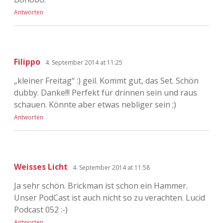
Antworten
Filippo
4. September 2014 at 11:25
„kleiner Freitag“ :) geil. Kommt gut, das Set. Schön
dubby. Danke!!! Perfekt für drinnen sein und raus
schauen. Könnte aber etwas nebliger sein ;)
Antworten
Weisses Licht
4. September 2014 at 11:58
Ja sehr schön. Brickman ist schon ein Hammer.
Unser PodCast ist auch nicht so zu verachten. Lucid
Podcast 052 :-)
Antworten