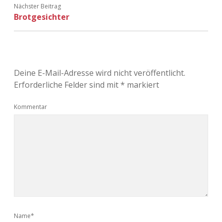
Nächster Beitrag
Adventskalender 2022
Brotgesichter
Adventskalender 2023
Adventskalender 2024
Deine E-Mail-Adresse wird nicht veröffentlicht.
Erforderliche Felder sind mit
*
markiert
Kommentar
Name*