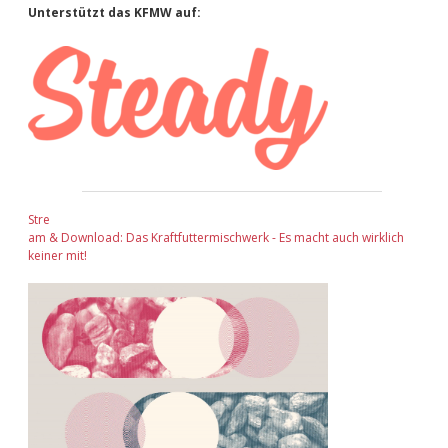
Sidebar
Unterstützt das KFMW auf:
Stre
am & Download: Das Kraftfuttermischwerk - Es macht auch wirklich
keiner mit!