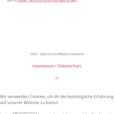
Bea
zu
Pause – Nichts ist schön und alles tut weh
2005 - 2026 Das Kraftfuttermischwerk
Impressum
Datenschutz
//
Wir verwenden Cookies, um dir die bestmögliche Erfahrung
auf unserer Website zu bieten.