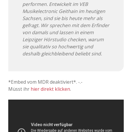
performen. Entwickelt im VEB
Adventskalender 2022
Musikelectronic Geithain im heutigen
Sachsen, sind sie bis heute mehr als
Adventskalender 2023
gefragt. Wir sprechen mit dem Erfinder
von damals und lassen in einem
Adventskalender 2024
Leipziger Hörstudio checken, warum
sie qualitativ so hochwertig und
deshalb gleichbleibend beliebt sind.
*Embed vom MDR deaktiviert*. -.-
Müsst ihr
hier direkt klicken
.