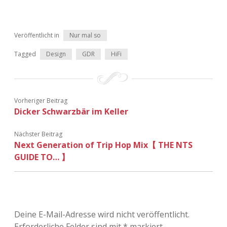
Veröffentlicht in
Nur mal so
Tagged
Design
GDR
HiFi
Vorheriger Beitrag
Dicker Schwarzbär im Keller
Nächster Beitrag
Next Generation of Trip Hop Mix【 THE NTS
GUIDE TO… 】
Deine E-Mail-Adresse wird nicht veröffentlicht.
Erforderliche Felder sind mit
*
markiert