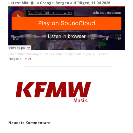
Latest Mix: @ La Grange, Bergen auf Rügen, 11.04.2026
Das Kraftfuttermischwerk
·
@ La Grange, Bergen auf Rügen, 11.04.2026
Story dazu:
Hier
.
Neueste Kommentare