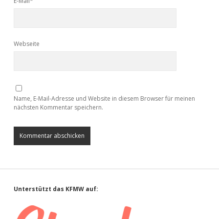
E-Mail*
Webseite
Name, E-Mail-Adresse und Website in diesem Browser für meinen
nächsten Kommentar speichern.
Sidebar
Unterstützt das KFMW auf: