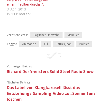
Adventskalender 2022
einem Faultier durchs All
3. April 2013
In "Nur mal so"
Adventskalender 2023
Adventskalender 2024
Veröffentlicht in
Täglicher Sinnwahn
Visuelles
Tagged
Animation
Oil
Patrick Jean
Politics
Vorheriger Beitrag
Richard Dorfmeisters Solid Steel Radio Show
Nächster Beitrag
Das Label von Klangkarusell lässt das
Entstehungs-Sampling-Video zu „Sonnentanz“
löschen