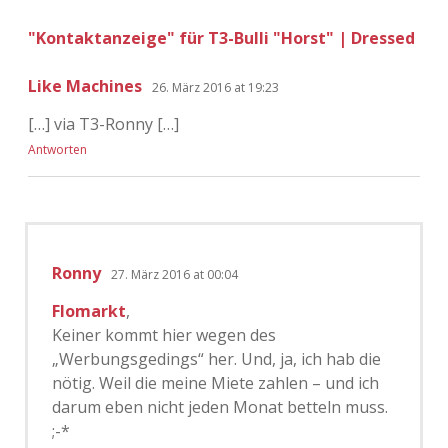
"Kontaktanzeige" für T3-Bulli "Horst" | Dressed
Like Machines
26. März 2016 at 19:23
[…] via T3-Ronny […]
Antworten
Ronny
27. März 2016 at 00:04
Flomarkt
,
Keiner kommt hier wegen des
„Werbungsgedings“ her. Und, ja, ich hab die
nötig. Weil die meine Miete zahlen – und ich
darum eben nicht jeden Monat betteln muss.
;-*