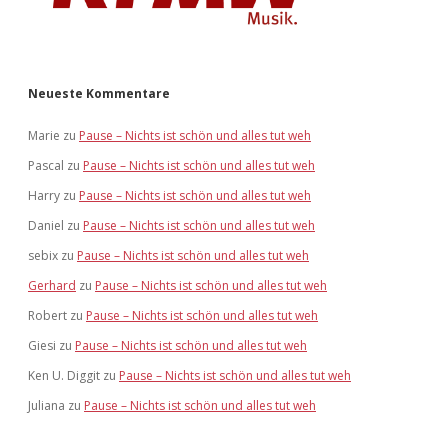
Neueste Kommentare
Marie
zu
Pause – Nichts ist schön und alles tut weh
Pascal
zu
Pause – Nichts ist schön und alles tut weh
Harry
zu
Pause – Nichts ist schön und alles tut weh
Daniel
zu
Pause – Nichts ist schön und alles tut weh
sebix
zu
Pause – Nichts ist schön und alles tut weh
Gerhard
zu
Pause – Nichts ist schön und alles tut weh
Robert
zu
Pause – Nichts ist schön und alles tut weh
Giesi
zu
Pause – Nichts ist schön und alles tut weh
Ken U. Diggit
zu
Pause – Nichts ist schön und alles tut weh
Juliana
zu
Pause – Nichts ist schön und alles tut weh