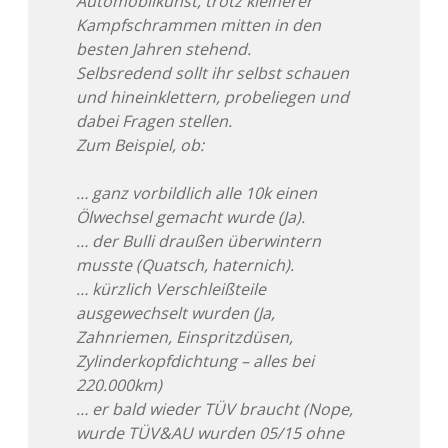
Automobilkunst, trotz kleinerer
Kampfschrammen mitten in den
besten Jahren stehend.
Selbsredend sollt ihr selbst schauen
und hineinklettern, probeliegen und
dabei Fragen stellen.
Zum Beispiel, ob:
… ganz vorbildlich alle 10k einen
Ölwechsel gemacht wurde (Ja).
… der Bulli draußen überwintern
musste (Quatsch, haternich).
… kürzlich Verschleißteile
ausgewechselt wurden (Ja,
Zahnriemen, Einspritzdüsen,
Zylinderkopfdichtung – alles bei
220.000km)
… er bald wieder TÜV braucht (Nope,
wurde TÜV&AU wurden 05/15 ohne