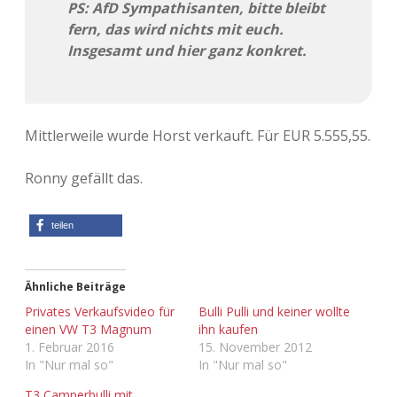
PS: AfD Sympathisanten, bitte bleibt
fern, das wird nichts mit euch.
Insgesamt und hier ganz konkret.
Mittlerweile wurde Horst verkauft. Für EUR 5.555,55.
Ronny gefällt das.
teilen
Ähnliche Beiträge
Privates Verkaufsvideo für
Bulli Pulli und keiner wollte
einen VW T3 Magnum
ihn kaufen
1. Februar 2016
15. November 2012
In "Nur mal so"
In "Nur mal so"
T3 Camperbulli mit