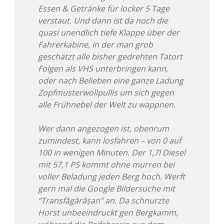
Essen & Getränke für locker 5 Tage
verstaut. Und dann ist da noch die
quasi unendlich tiefe Klappe über der
Fahrerkabine, in der man grob
geschätzt alle bisher gedrehten Tatort
Folgen als VHS unterbringen kann,
oder nach Belieben eine ganze Ladung
Zopfmusterwollpullis um sich gegen
alle Frühnebel der Welt zu wappnen.
Wer dann angezogen ist, obenrum
zumindest, kann losfahren – von 0 auf
100 in wenigen Minuten. Der 1,7l Diesel
mit 57,1 PS kommt ohne murren bei
voller Beladung jeden Berg hoch. Werft
gern mal die Google Bildersuche mit
“Transfăgărășan” an. Da schnurzte
Horst unbeeindruckt gen Bergkamm,