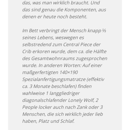
das, was man wirklich braucht. Und
das sind genau die Komponenten, aus
denen er heute noch besteht.
Im Bett verbringt der Mensch knapp ⅓
seines Lebens, weswegen es
selbstredend zum Central Piece der
Crib erkoren wurde, dem ca. die Hälfte
des Gesamtwohnraums zugesprochen
wurde. In anderen Worten: Auf einer
maßgerfertigten 140×190
Spezialanfertigungsmatratze (effektiv
ca. 3 Monate beschlafen) finden
wahlweise 1 langgliedriger
diagonalschlafender Lonely Wolf, 2
People locker auch nach Zank oder 3
Menschen, die sich wirklich jeder lieb
haben, Platz und Schlaf.