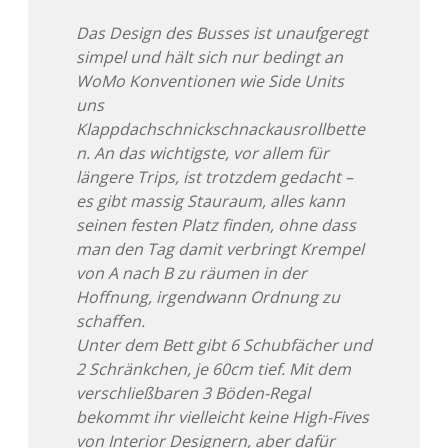
Das Design des Busses ist unaufgeregt
simpel und hält sich nur bedingt an
WoMo Konventionen wie Side Units
uns
Klappdachschnickschnackausrollbette
n. An das wichtigste, vor allem für
längere Trips, ist trotzdem gedacht –
es gibt massig Stauraum, alles kann
seinen festen Platz finden, ohne dass
man den Tag damit verbringt Krempel
von A nach B zu räumen in der
Hoffnung, irgendwann Ordnung zu
schaffen.
Unter dem Bett gibt 6 Schubfächer und
2 Schränkchen, je 60cm tief. Mit dem
verschließbaren 3 Böden-Regal
bekommt ihr vielleicht keine High-Fives
von Interior Designern, aber dafür