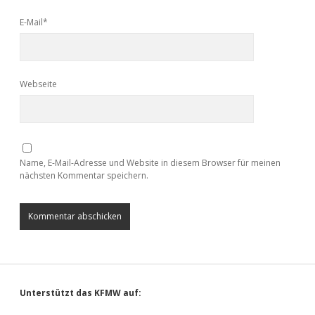
E-Mail*
Webseite
Name, E-Mail-Adresse und Website in diesem Browser für meinen
nächsten Kommentar speichern.
Sidebar
Unterstützt das KFMW auf: