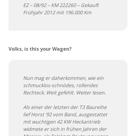
Adventskalender 2022
EZ – 08/92 – KM 222260 – Gekauft
Frühjahr 2012 mit 196.000 Km
Adventskalender 2023
Adventskalender 2024
Volks, is this your Wagen?
Nun mag er daherkommen, wie ein
schmucklos-schnödes, rollendes
Rechteck. Weit gefehlt. Weiter lesen.
Als einer der letzten der T3 Baureihe
lief Horst ‘92 vom Band, ausgestattet
mit wuchtigen 42 KW Heckantrieb
widmete er sich in frühen Jahren der