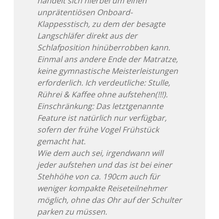
handelt sich hierbei um einen
unprätentiösen Onboard-
Klappesstisch, zu dem der besagte
Langschläfer direkt aus der
Schlafposition hinüberrobben kann.
Einmal ans andere Ende der Matratze,
keine gymnastische Meisterleistungen
erforderlich. Ich verdeutliche: Stulle,
Rührei & Kaffee ohne aufstehen(!!!).
Einschränkung: Das letztgenannte
Feature ist natürlich nur verfügbar,
sofern der frühe Vogel Frühstück
gemacht hat.
Wie dem auch sei, irgendwann will
jeder aufstehen und das ist bei einer
Stehhöhe von ca. 190cm auch für
weniger kompakte Reiseteilnehmer
möglich, ohne das Ohr auf der Schulter
parken zu müssen.