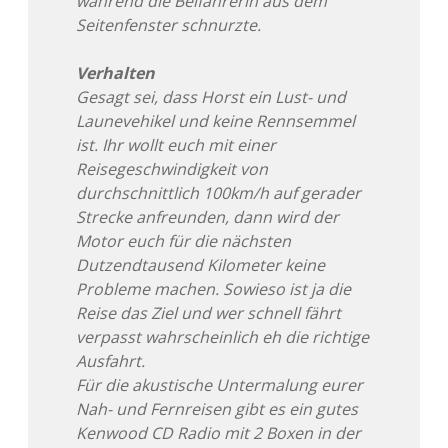
während die Beifahrerin aus dem
Seitenfenster schnurzte.
Verhalten
Gesagt sei, dass Horst ein Lust- und
Launevehikel und keine Rennsemmel
ist. Ihr wollt euch mit einer
Reisegeschwindigkeit von
durchschnittlich 100km/h auf gerader
Strecke anfreunden, dann wird der
Motor euch für die nächsten
Dutzendtausend Kilometer keine
Probleme machen. Sowieso ist ja die
Reise das Ziel und wer schnell fährt
verpasst wahrscheinlich eh die richtige
Ausfahrt.
Für die akustische Untermalung eurer
Nah- und Fernreisen gibt es ein gutes
Kenwood CD Radio mit 2 Boxen in der