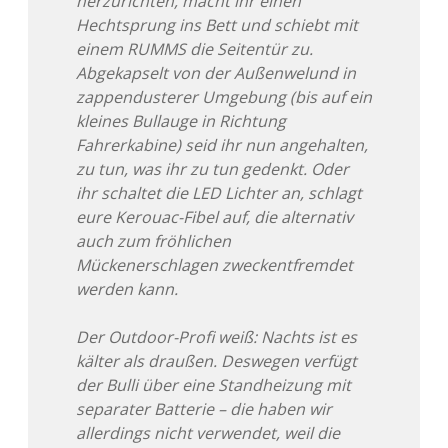
herzurichten, macht ihr einen
Hechtsprung ins Bett und schiebt mit
einem RUMMS die Seitentür zu.
Abgekapselt von der Außenwelund in
zappendusterer Umgebung (bis auf ein
kleines Bullauge in Richtung
Fahrerkabine) seid ihr nun angehalten,
zu tun, was ihr zu tun gedenkt. Oder
ihr schaltet die LED Lichter an, schlagt
eure Kerouac-Fibel auf, die alternativ
auch zum fröhlichen
Mückenerschlagen zweckentfremdet
werden kann.
Der Outdoor-Profi weiß: Nachts ist es
kälter als draußen. Deswegen verfügt
der Bulli über eine Standheizung mit
separater Batterie – die haben wir
allerdings nicht verwendet, weil die