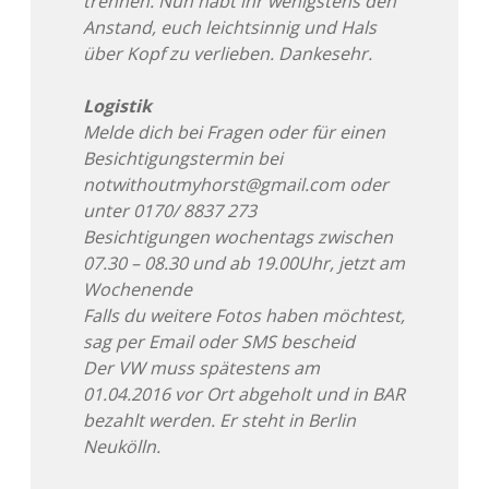
trennen. Nun habt ihr wenigstens den
Anstand, euch leichtsinnig und Hals
über Kopf zu verlieben. Dankesehr.
Logistik
Melde dich bei Fragen oder für einen
Besichtigungstermin bei
notwithoutmyhorst@gmail.com oder
unter 0170/ 8837 273
Besichtigungen wochentags zwischen
07.30 – 08.30 und ab 19.00Uhr, jetzt am
Wochenende
Falls du weitere Fotos haben möchtest,
sag per Email oder SMS bescheid
Der VW muss spätestens am
01.04.2016 vor Ort abgeholt und in BAR
bezahlt werden. Er steht in Berlin
Neukölln.