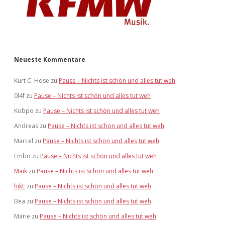
Neueste Kommentare
Kurt C. Hose
zu
Pause – Nichts ist schön und alles tut weh
0l4f
zu
Pause – Nichts ist schön und alles tut weh
Kobpo
zu
Pause – Nichts ist schön und alles tut weh
Andreas
zu
Pause – Nichts ist schön und alles tut weh
Marcel
zu
Pause – Nichts ist schön und alles tut weh
Embo
zu
Pause – Nichts ist schön und alles tut weh
Maik
zu
Pause – Nichts ist schön und alles tut weh
hikE
zu
Pause – Nichts ist schön und alles tut weh
Bea
zu
Pause – Nichts ist schön und alles tut weh
Marie
zu
Pause – Nichts ist schön und alles tut weh