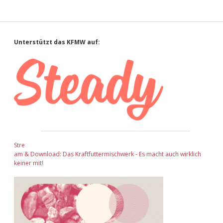
Sidebar
Unterstützt das KFMW auf:
Stre
am & Download: Das Kraftfuttermischwerk - Es macht auch wirklich
keiner mit!