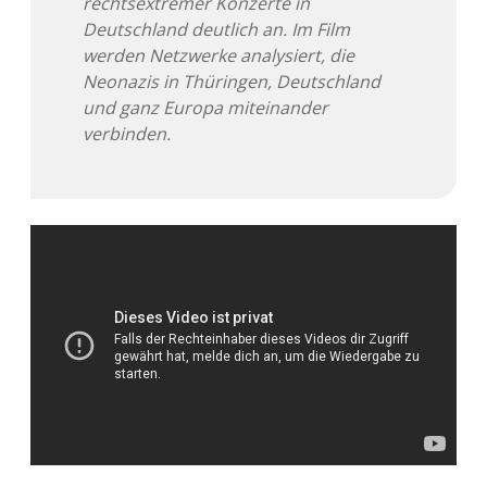
rechtsextremer Konzerte in
Deutschland deutlich an. Im Film
Adventskalender 2013
Visuelles
werden Netzwerke analysiert, die
Neonazis in Thüringen, Deutschland
Adventskalender 2014
Wandnotizen
und ganz Europa miteinander
verbinden.
Adventskalender 2015
Adventskalender 2016
Adventskalender 2017
Adventskalender 2018
Adventskalender 2019
Adventskalender 2020
Adventskalender 2021