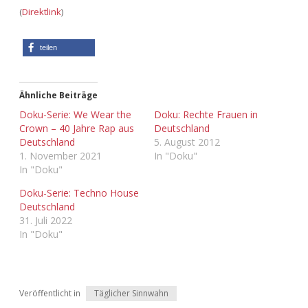
Adventskalender 2022
(
Direktlink
)
Adventskalender 2023
teilen
Adventskalender 2024
Ähnliche Beiträge
Doku-Serie: We Wear the
Doku: Rechte Frauen in
Crown – 40 Jahre Rap aus
Deutschland
Deutschland
5. August 2012
1. November 2021
In "Doku"
In "Doku"
Doku-Serie: Techno House
Deutschland
31. Juli 2022
In "Doku"
Veröffentlicht in
Täglicher Sinnwahn