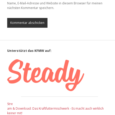
Name, E-Mail-Adresse und Website in diesem Browser für meinen
nächsten Kommentar speichern.
Sidebar
Unterstützt das KFMW auf:
Stre
am & Download: Das Kraftfuttermischwerk - Es macht auch wirklich
keiner mit!