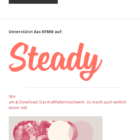
Sidebar
Unterstützt das KFMW auf:
Stre
am & Download: Das Kraftfuttermischwerk - Es macht auch wirklich
keiner mit!