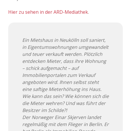
Adventskalender 2022
Hier zu sehen in der ARD-Mediathek
.
Adventskalender 2023
Adventskalender 2024
Ein Mietshaus in Neukölln soll saniert,
in Eigentumswohnungen umgewandelt
und teuer verkauft werden. Plötzlich
entdecken Mieter, dass ihre Wohnung
– schick aufgemacht – auf
Immobilienportalen zum Verkauf
angeboten wird. Ihnen selbst steht
eine saftige Mieterhöhung ins Haus.
Wie kann das sein? Wie können sich die
die Mieter wehren? Und was führt der
Besitzer im Schilde?!
Der Norweger Einar Skjerven landet
regelmäßig mit dem Flieger in Berlin. Er