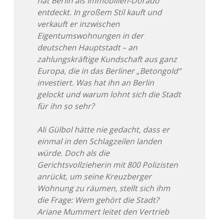
hat Berlin als Immobilien-Dorado
entdeckt. In großem Stil kauft und
verkauft er inzwischen
Eigentumswohnungen in der
deutschen Hauptstadt – an
zahlungskräftige Kundschaft aus ganz
Europa, die in das Berliner „Betongold“
investiert. Was hat ihn an Berlin
gelockt und warum lohnt sich die Stadt
für ihn so sehr?
Ali Gülbol hätte nie gedacht, dass er
einmal in den Schlagzeilen landen
würde. Doch als die
Gerichtsvollzieherin mit 800 Polizisten
anrückt, um seine Kreuzberger
Wohnung zu räumen, stellt sich ihm
die Frage: Wem gehört die Stadt?
Ariane Mummert leitet den Vertrieb