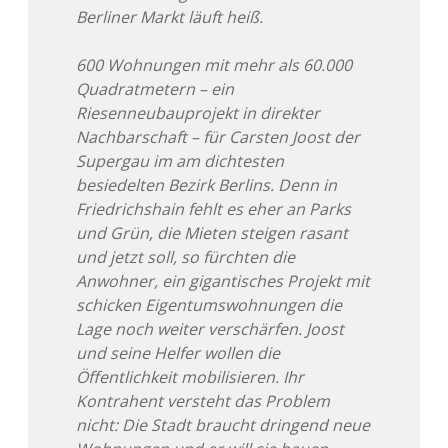
Berliner Markt läuft heiß.
600 Wohnungen mit mehr als 60.000
Quadratmetern – ein
Riesenneubauprojekt in direkter
Nachbarschaft – für Carsten Joost der
Supergau im am dichtesten
besiedelten Bezirk Berlins. Denn in
Friedrichshain fehlt es eher an Parks
und Grün, die Mieten steigen rasant
und jetzt soll, so fürchten die
Anwohner, ein gigantisches Projekt mit
schicken Eigentumswohnungen die
Lage noch weiter verschärfen. Joost
und seine Helfer wollen die
Öffentlichkeit mobilisieren. Ihr
Kontrahent versteht das Problem
nicht: Die Stadt braucht dringend neue