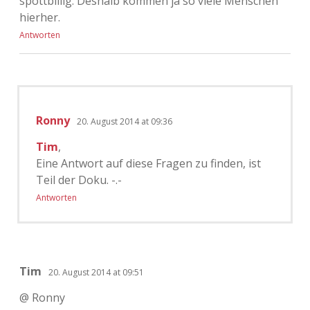
spottbillig. Deshalb kommen ja so viele Menschen
hierher.
Antworten
Ronny
20. August 2014 at 09:36
Tim
,
Eine Antwort auf diese Fragen zu finden, ist
Teil der Doku. -.-
Antworten
Tim
20. August 2014 at 09:51
@ Ronny