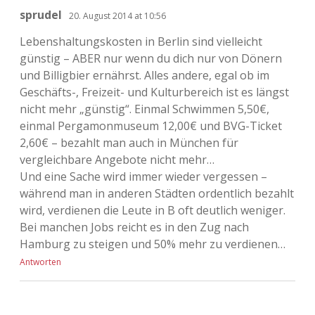
sprudel
20. August 2014 at 10:56
Lebenshaltungskosten in Berlin sind vielleicht
günstig – ABER nur wenn du dich nur von Dönern
und Billigbier ernährst. Alles andere, egal ob im
Geschäfts-, Freizeit- und Kulturbereich ist es längst
nicht mehr „günstig“. Einmal Schwimmen 5,50€,
einmal Pergamonmuseum 12,00€ und BVG-Ticket
2,60€ – bezahlt man auch in München für
vergleichbare Angebote nicht mehr…
Und eine Sache wird immer wieder vergessen –
während man in anderen Städten ordentlich bezahlt
wird, verdienen die Leute in B oft deutlich weniger.
Bei manchen Jobs reicht es in den Zug nach
Hamburg zu steigen und 50% mehr zu verdienen…
Antworten