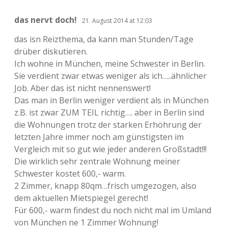
das nervt doch!
21. August 2014 at 12:03
das isn Reizthema, da kann man Stunden/Tage
drüber diskutieren.
Ich wohne in München, meine Schwester in Berlin.
Sie verdient zwar etwas weniger als ich…..ähnlicher
Job. Aber das ist nicht nennenswert!
Das man in Berlin weniger verdient als in München
z.B. ist zwar ZUM TEIL richtig…. aber in Berlin sind
die Wohnungen trotz der starken Erhöhrung der
letzten Jahre immer noch am günstigsten im
Vergleich mit so gut wie jeder anderen Großstadt!!!
Die wirklich sehr zentrale Wohnung meiner
Schwester kostet 600,- warm.
2 Zimmer, knapp 80qm…frisch umgezogen, also
dem aktuellen Mietspiegel gerecht!
Für 600,- warm findest du noch nicht mal im Umland
von München ne 1 Zimmer Wohnung!