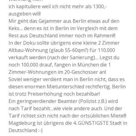
ich kapituliere weil ich nicht mehr als 1300,-
ausgeben will!
Mir geht das Gejammer aus Berlin etwas auf den
Keks… denn es ist in Berlin im Vergleich mit dem
Rest aus Deutschland immer noch im Rahmen!!!
In der Doku sollte übrigens eine kleine 2 Zimmer
Altbau-Wohnung (glaub 55-60qm?) für 110.000
verkauft werden (nach der Sanierung)… Legst du
noch 100.000 drauf, fangen in München die 1
Zimmer-Wohnungen im 20-Geschosser an!
Soviel weniger verdient man in Berlin nicht, dass es
diesen enormen Mietunterschied rechtfertig. Berlin
ist trotz Preiserhöhung noch bezahlbar!
Ein geringverdiender Beamter (Polizist z.B.) wird
nach Tarif bezahlt…wie viele andere auch. Und der
Tarif richtet sich nicht nach der ortsüblichen Miete!!!
Magdeburg ist übrigens die 4. GÜNSTIGSTE Stadt in
Deutschland :-)