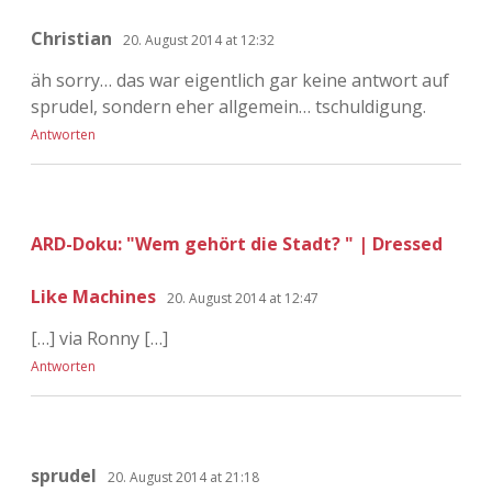
Christian
20. August 2014 at 12:32
äh sorry… das war eigentlich gar keine antwort auf
sprudel, sondern eher allgemein… tschuldigung.
Antworten
ARD-Doku: "Wem gehört die Stadt? " | Dressed
Like Machines
20. August 2014 at 12:47
[…] via Ronny […]
Antworten
sprudel
20. August 2014 at 21:18