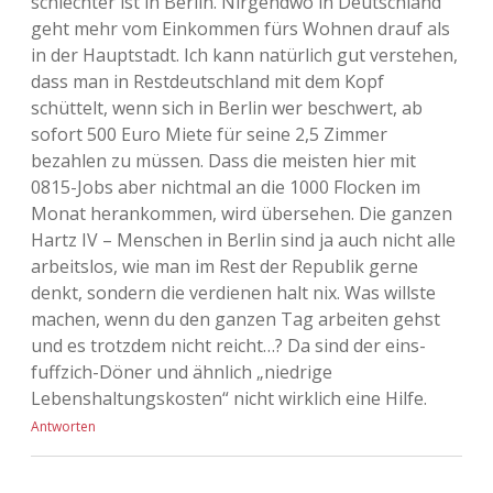
schlechter ist in Berlin. Nirgendwo in Deutschland
geht mehr vom Einkommen fürs Wohnen drauf als
in der Hauptstadt. Ich kann natürlich gut verstehen,
dass man in Restdeutschland mit dem Kopf
schüttelt, wenn sich in Berlin wer beschwert, ab
sofort 500 Euro Miete für seine 2,5 Zimmer
bezahlen zu müssen. Dass die meisten hier mit
0815-Jobs aber nichtmal an die 1000 Flocken im
Monat herankommen, wird übersehen. Die ganzen
Hartz IV – Menschen in Berlin sind ja auch nicht alle
arbeitslos, wie man im Rest der Republik gerne
denkt, sondern die verdienen halt nix. Was willste
machen, wenn du den ganzen Tag arbeiten gehst
und es trotzdem nicht reicht…? Da sind der eins-
fuffzich-Döner und ähnlich „niedrige
Lebenshaltungskosten“ nicht wirklich eine Hilfe.
Antworten