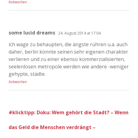
Antworten
some lucid dreams
24. August 2014 at 17:04
ich wage zu behaupten, die ängste rühren u.a. auch
daher, berlin könnte seinen sehr eigenen charakter
verlieren und zu einer ebenso kommerzialisierten,
seelenlosen metropole werden wie andere -weniger
gehypte, städte.
Antworten
#klicktipp: Doku: Wem gehört die Stadt? – Wenn
das Geld die Menschen verdrängt –