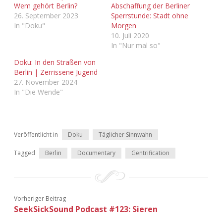
Wem gehört Berlin?
Abschaffung der Berliner
26. September 2023
Sperrstunde: Stadt ohne
In "Doku"
Morgen
10. Juli 2020
In "Nur mal so"
Doku: In den Straßen von
Berlin | Zerrissene Jugend
27. November 2024
In "Die Wende"
Veröffentlicht in
Doku
Täglicher Sinnwahn
Tagged
Berlin
Documentary
Gentrification
Vorheriger Beitrag
SeekSickSound Podcast #123: Sieren