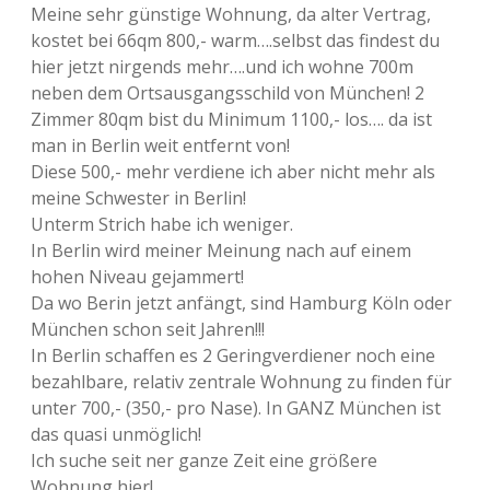
Meine sehr günstige Wohnung, da alter Vertrag,
kostet bei 66qm 800,- warm….selbst das findest du
hier jetzt nirgends mehr….und ich wohne 700m
neben dem Ortsausgangsschild von München! 2
Zimmer 80qm bist du Minimum 1100,- los…. da ist
man in Berlin weit entfernt von!
Diese 500,- mehr verdiene ich aber nicht mehr als
meine Schwester in Berlin!
Unterm Strich habe ich weniger.
In Berlin wird meiner Meinung nach auf einem
hohen Niveau gejammert!
Da wo Berin jetzt anfängt, sind Hamburg Köln oder
München schon seit Jahren!!!
In Berlin schaffen es 2 Geringverdiener noch eine
bezahlbare, relativ zentrale Wohnung zu finden für
unter 700,- (350,- pro Nase). In GANZ München ist
das quasi unmöglich!
Ich suche seit ner ganze Zeit eine größere
Wohnung hier!