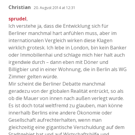
Christian
20. August 2014 at 12:31
sprudel
,
Ich verstehe ja, dass die Entwicklung sich für
Berliner manchmal hart anfühlen muss, aber im
internationalen Vergleich wirken diese Klagen
wirklich grotesk. Ich lebe in London, bin kein Banker
oder Immobilienhai und schlage mich hier halt auch
irgendwie durch – dann eben mit Döner und
Billigbier und in einer Wohnung, die in Berlin als WG
Zimmer gelten würde.
Mir scheint die Berliner Debatte manchmal
geradezu von der globalen Realität entrückt, so als
ob die Mauer von innen nach außen verlegt wurde.
Es ist doch total weltfremd zu glauben, man könne
innerhalb Berlins eine andere Ökonomie oder
Gesellschaft aufrechterhalten, wenn man
gleichzeitig eine gigantische Verschuldung auf dem
Stadtgebiet hat und auf Wirtschaftshilfe und