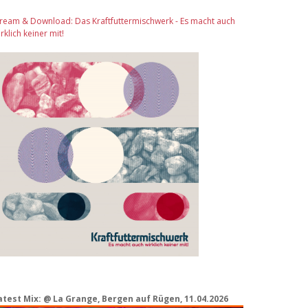
tream & Download: Das Kraftfuttermischwerk - Es macht auch
rklich keiner mit!
atest Mix: @ La Grange, Bergen auf Rügen, 11.04.2026