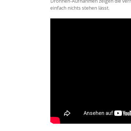
Drohnen-Aufnahmen zeigen die verhe
einfach nichts stehen lässt.