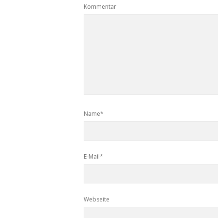
Kommentar
Name*
E-Mail*
Webseite