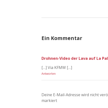
Ein Kommentar
Drohnen-Video der Lava auf La Pa
[…] Via KFMW […]
Antworten
Deine E-Mail-Adresse wird nicht veröf
markiert