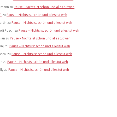
ilmann
zu
Pause – Nichts ist schön und alles tut weh
G
zu
Pause – Nichts ist schön und alles tut weh
artin
zu
Pause – Nichts ist schön und alles tut weh
ndi Posch
zu
Pause – Nichts ist schön und alles tut weh
lian
zu
Pause – Nichts ist schön und alles tut weh
enji
zu
Pause – Nichts ist schön und alles tut weh
ascal
zu
Pause – Nichts ist schön und alles tut weh
ee
zu
Pause – Nichts ist schön und alles tut weh
lly
zu
Pause – Nichts ist schön und alles tut weh