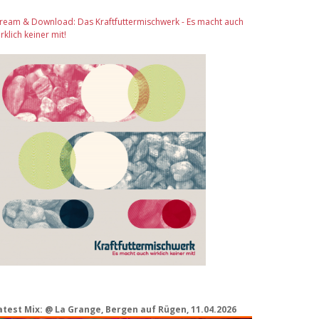
tream & Download: Das Kraftfuttermischwerk - Es macht auch
rklich keiner mit!
atest Mix: @ La Grange, Bergen auf Rügen, 11.04.2026