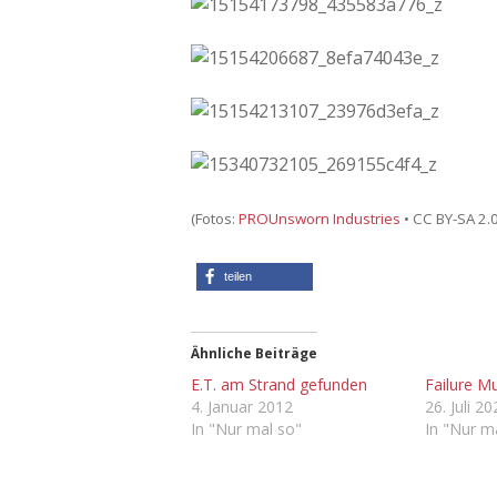
(Fotos:
PROUnsworn Industries
• CC BY-SA 2.0
teilen
Ähnliche Beiträge
E.T. am Strand gefunden
Failure 
4. Januar 2012
26. Juli 2
In "Nur mal so"
In "Nur m