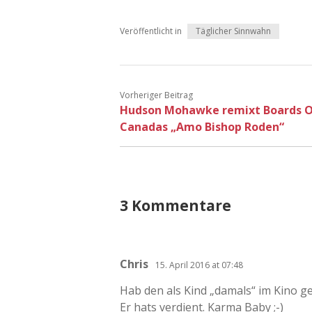
Veröffentlicht in
Täglicher Sinnwahn
Vorheriger Beitrag
Hudson Mohawke remixt Boards 
Canadas „Amo Bishop Roden“
3 Kommentare
Chris
15. April 2016 at 07:48
Hab den als Kind „damals“ im Kino g
Er hats verdient. Karma Baby ;-)