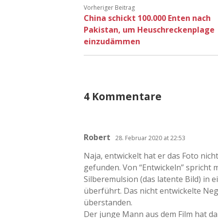
Vorheriger Beitrag
China schickt 100.000 Enten nach
Pakistan, um Heuschreckenplage
einzudämmen
4 Kommentare
Robert
28. Februar 2020 at 22:53
Naja, entwickelt hat er das Foto nich
gefunden. Von “Entwickeln” spricht 
Silberemulsion (das latente Bild) in ei
überführt. Das nicht entwickelte Neg
überstanden.
Der junge Mann aus dem Film hat d