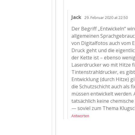
Jack
29. Februar 2020 at 22:50
Der Begriff „Entwickeln“ wi
allgemeinen Sprachgebrauch
von Digitalfotos auch vom E
Druck geht und die eigentli
der Kette ist – ebenso wenig
Laserdrucker wo mit Hitze fi
Tintenstrahldrucker, es gib
Entwicklung (durch Hitze) 
die Schutzschicht auch als 
müssen entwickelt werden. A
tatsächlich keine chemische 
— soviel zum Thema Klugsc
Antworten