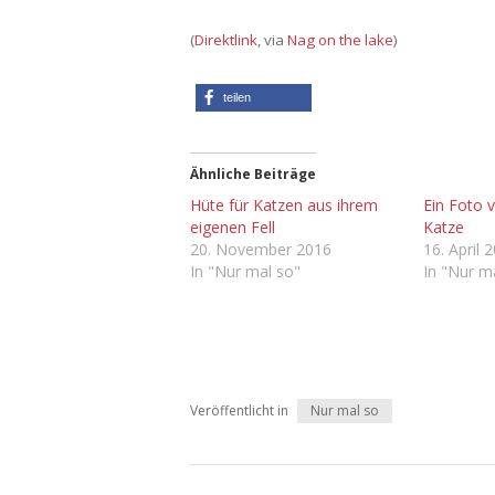
(
Direktlink
, via
Nag on the lake
)
teilen
Ähnliche Beiträge
Hüte für Katzen aus ihrem
Ein Foto 
eigenen Fell
Katze
20. November 2016
16. April 
In "Nur mal so"
In "Nur m
Veröffentlicht in
Nur mal so