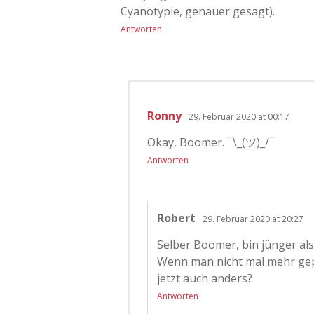
Cyanotypie, genauer gesagt).
Antworten
Ronny
29. Februar 2020 at 00:17
Okay, Boomer. ¯\_(ツ)_/¯
Antworten
Robert
29. Februar 2020 at 20:27
Selber Boomer, bin jünger als 
Wenn man nicht mal mehr gepf
jetzt auch anders?
Antworten