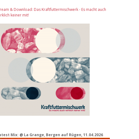
tream & Download: Das Kraftfuttermischwerk - Es macht auch
rklich keiner mit!
atest Mix: @ La Grange, Bergen auf Rügen, 11.04.2026