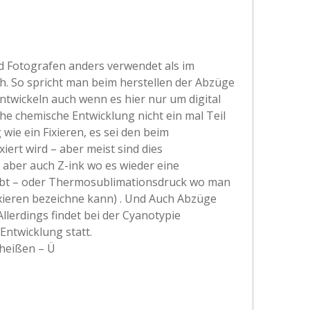
rd Fotografen anders verwendet als im
. So spricht man beim herstellen der Abzüge
ntwickeln auch wenn es hier nur um digital
che chemische Entwicklung nicht ein mal Teil
 wie ein Fixieren, es sei den beim
xiert wird – aber meist sind dies
t aber auch Z-ink wo es wieder eine
gibt – oder Thermosublimationsdruck wo man
fixieren bezeichne kann) . Und Auch Abzüge
llerdings findet bei der Cyanotypie
Entwicklung statt.
heißen – Ü