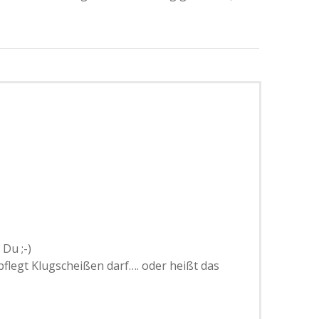
Du ;-)
legt Klugscheißen darf…. oder heißt das