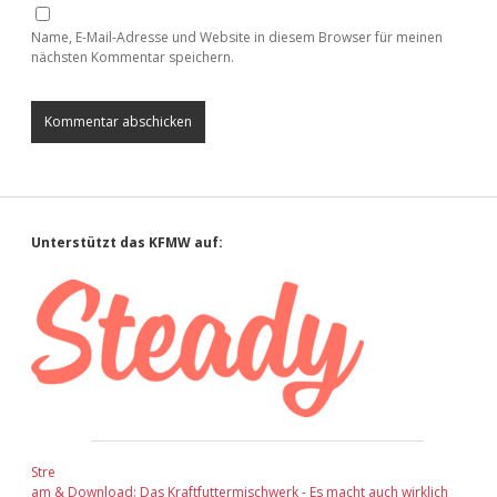
Name, E-Mail-Adresse und Website in diesem Browser für meinen
nächsten Kommentar speichern.
Sidebar
Unterstützt das KFMW auf:
Stre
am & Download: Das Kraftfuttermischwerk - Es macht auch wirklich