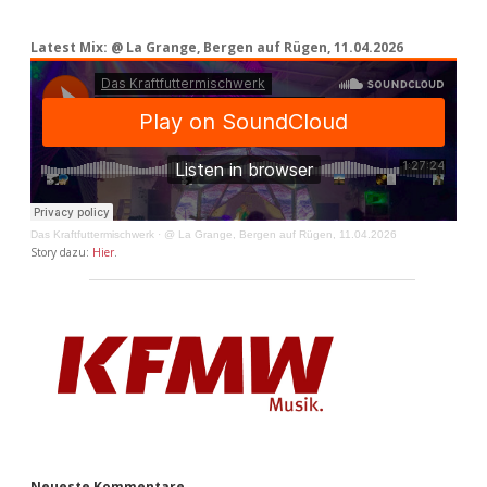
Latest Mix: @ La Grange, Bergen auf Rügen, 11.04.2026
Das Kraftfuttermischwerk
·
@ La Grange, Bergen auf Rügen, 11.04.2026
Story dazu:
Hier
.
Neueste Kommentare