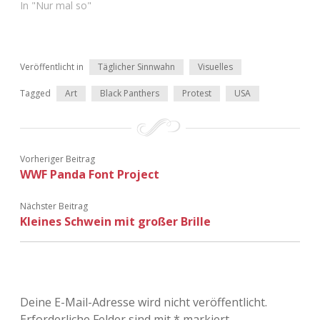
In "Nur mal so"
Veröffentlicht in
Täglicher Sinnwahn
Visuelles
Tagged
Art
Black Panthers
Protest
USA
Vorheriger Beitrag
WWF Panda Font Project
Nächster Beitrag
Kleines Schwein mit großer Brille
Deine E-Mail-Adresse wird nicht veröffentlicht.
Erforderliche Felder sind mit
*
markiert