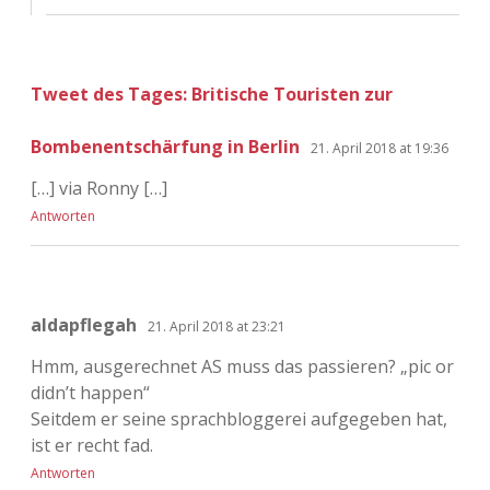
Tweet des Tages: Britische Touristen zur
Bombenentschärfung in Berlin
21. April 2018 at 19:36
[…] via Ronny […]
Antworten
aldapflegah
21. April 2018 at 23:21
Hmm, ausgerechnet AS muss das passieren? „pic or
didn’t happen“
Seitdem er seine sprachbloggerei aufgegeben hat,
ist er recht fad.
Antworten