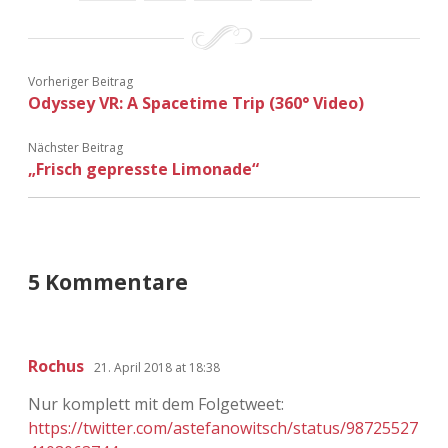
Vorheriger Beitrag
Odyssey VR: A Spacetime Trip (360° Video)
Nächster Beitrag
„Frisch gepresste Limonade“
5 Kommentare
Rochus
21. April 2018 at 18:38
Nur komplett mit dem Folgetweet:
https://twitter.com/astefanowitsch/status/98725527