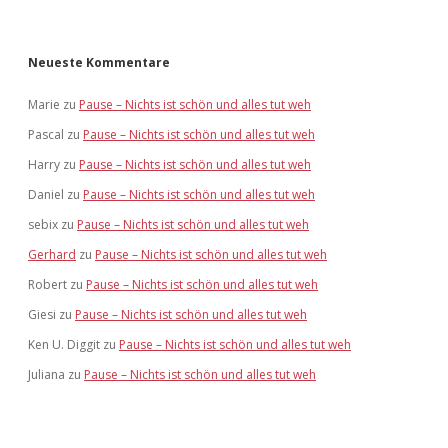
Neueste Kommentare
Marie
zu
Pause – Nichts ist schön und alles tut weh
Pascal
zu
Pause – Nichts ist schön und alles tut weh
Harry
zu
Pause – Nichts ist schön und alles tut weh
Daniel
zu
Pause – Nichts ist schön und alles tut weh
sebix
zu
Pause – Nichts ist schön und alles tut weh
Gerhard
zu
Pause – Nichts ist schön und alles tut weh
Robert
zu
Pause – Nichts ist schön und alles tut weh
Giesi
zu
Pause – Nichts ist schön und alles tut weh
Ken U. Diggit
zu
Pause – Nichts ist schön und alles tut weh
Juliana
zu
Pause – Nichts ist schön und alles tut weh