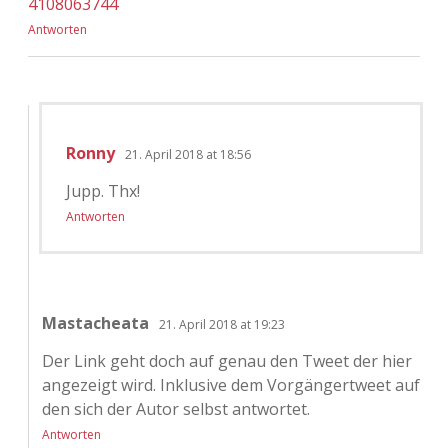
4108063744
Antworten
Ronny
21. April 2018 at 18:56
Jupp. Thx!
Antworten
Mastacheata
21. April 2018 at 19:23
Der Link geht doch auf genau den Tweet der hier
angezeigt wird. Inklusive dem Vorgängertweet auf
den sich der Autor selbst antwortet.
Antworten