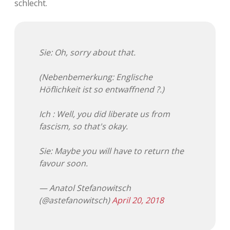
schlecht.
Adventskalender 2013
Visuelles
Adventskalender 2014
Wandnotizen
Sie: Oh, sorry about that.
Adventskalender 2015
(Nebenbemerkung: Englische
Höflichkeit ist so entwaffnend ?.)
Adventskalender 2016
Ich : Well, you did liberate us from
Adventskalender 2017
fascism, so that's okay.
Adventskalender 2018
Sie: Maybe you will have to return the
favour soon.
Adventskalender 2019
— Anatol Stefanowitsch
Adventskalender 2020
(@astefanowitsch)
April 20, 2018
Adventskalender 2021