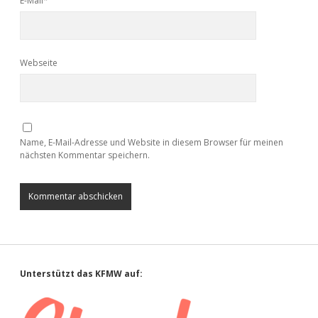
E-Mail*
Webseite
Name, E-Mail-Adresse und Website in diesem Browser für meinen
nächsten Kommentar speichern.
Sidebar
Unterstützt das KFMW auf: