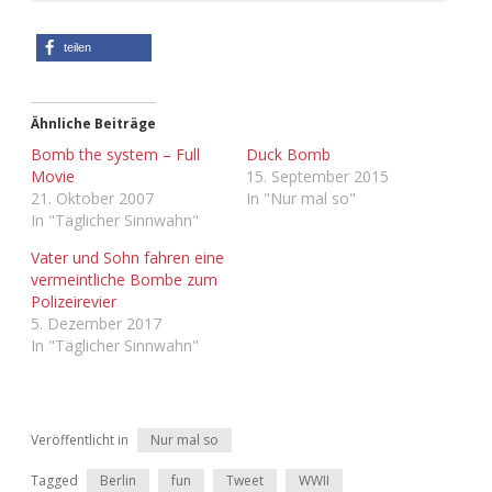
Adventskalender 2022
teilen
Adventskalender 2023
Adventskalender 2024
Ähnliche Beiträge
Bomb the system – Full
Duck Bomb
Movie
15. September 2015
21. Oktober 2007
In "Nur mal so"
In "Täglicher Sinnwahn"
Vater und Sohn fahren eine
vermeintliche Bombe zum
Polizeirevier
5. Dezember 2017
In "Täglicher Sinnwahn"
Veröffentlicht in
Nur mal so
Tagged
Berlin
fun
Tweet
WWII