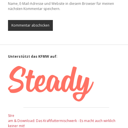
Name, E-Mail-Adresse und Website in diesem Browser für meinen
nächsten Kommentar speichern.
Sidebar
Unterstützt das KFMW auf:
Stre
am & Download: Das Kraftfuttermischwerk - Es macht auch wirklich
keiner mit!