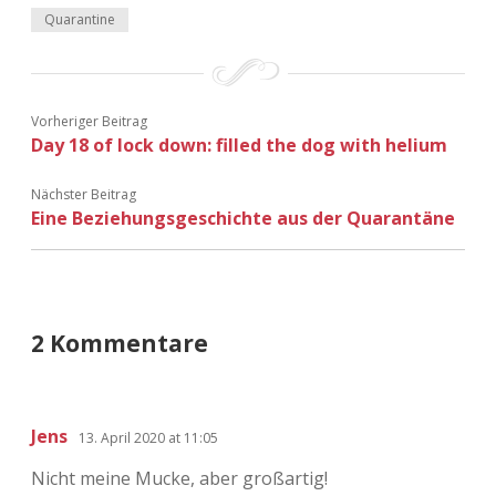
Adventskalender 2022
Quarantine
Adventskalender 2023
Vorheriger Beitrag
Adventskalender 2024
Day 18 of lock down: filled the dog with helium
Nächster Beitrag
Eine Beziehungsgeschichte aus der Quarantäne
2 Kommentare
Jens
13. April 2020 at 11:05
Nicht meine Mucke, aber großartig!