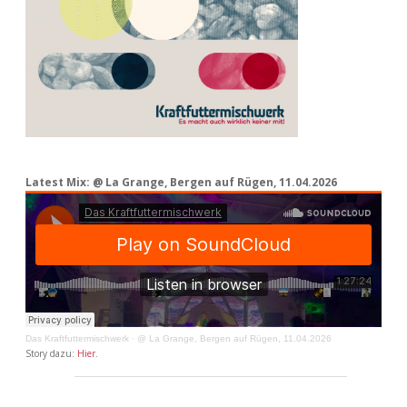
Latest Mix: @ La Grange, Bergen auf Rügen, 11.04.2026
Das Kraftfuttermischwerk
·
@ La Grange, Bergen auf Rügen, 11.04.2026
Story dazu:
Hier
.