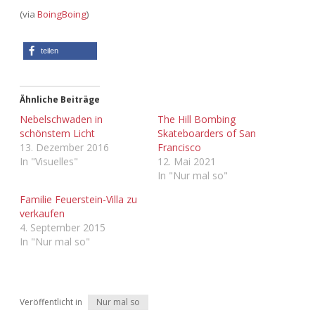
(via
BoingBoing
)
teilen
Ähnliche Beiträge
Nebelschwaden in
The Hill Bombing
schönstem Licht
Skateboarders of San
13. Dezember 2016
Francisco
In "Visuelles"
12. Mai 2021
In "Nur mal so"
Familie Feuerstein-Villa zu
verkaufen
4. September 2015
In "Nur mal so"
Veröffentlicht in
Nur mal so