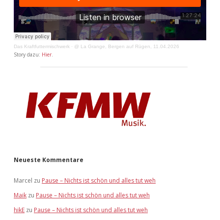
Das Kraftfuttermischwerk
·
@ La Grange, Bergen auf Rügen, 11.04.2026
Story dazu:
Hier
.
Neueste Kommentare
Marcel
zu
Pause – Nichts ist schön und alles tut weh
Maik
zu
Pause – Nichts ist schön und alles tut weh
hikE
zu
Pause – Nichts ist schön und alles tut weh