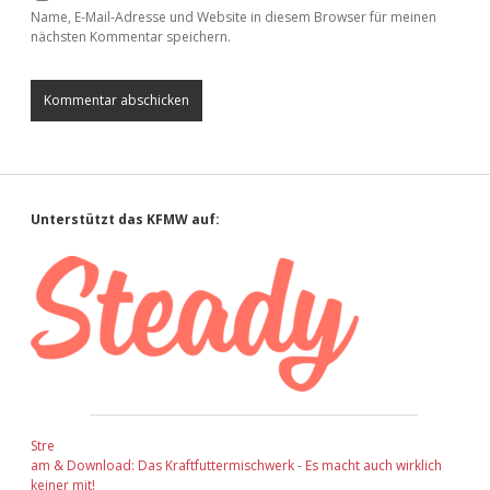
Name, E-Mail-Adresse und Website in diesem Browser für meinen
nächsten Kommentar speichern.
Sidebar
Unterstützt das KFMW auf:
Stre
am & Download: Das Kraftfuttermischwerk - Es macht auch wirklich
keiner mit!