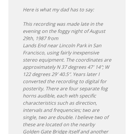
Adventskalender 2022
Here is what my dad has to say:
Adventskalender 2023
This recording was made late in the
evening on the foggy night of August
Adventskalender 2024
29th, 1987 from
Lands End near Lincoln Park in San
Francisco, using fairly inexpensive
stereo equipment. The coordinates are
approximately N 37 degrees 47′ 14″; W
122 degrees 29′ 40.5″. Years later I
converted the recording to digital for
posterity. There are four separate fog
horns audible, each with specific
characteristics such as direction,
intervals and frequencies; two are
single, two are double. I believe two of
these are located on the nearby
Golden Gate Bridge itself and another