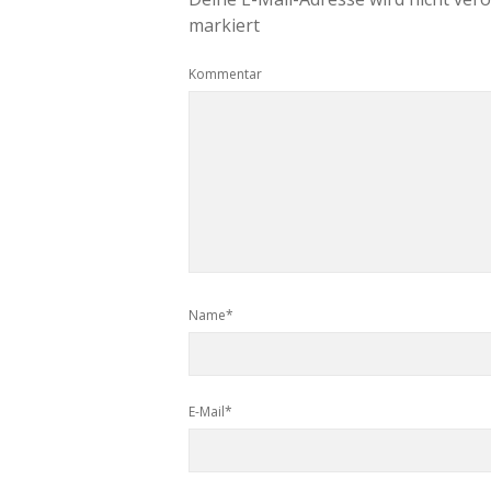
markiert
Kommentar
Name*
E-Mail*