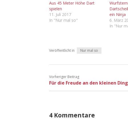
Aus 45 Meter Höhe Dart
Wurfstern
spielen
Dartschei
11. Juli 2017
ein Ninja
In "Nur mal so"
6. März 2
In "Nur m
Veröffentlicht in
Nur mal so
Vorheriger Beitrag
Für die Freude an den kleinen Din
4 Kommentare