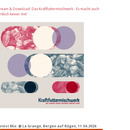
tream & Download: Das Kraftfuttermischwerk - Es macht auch
rklich keiner mit!
atest Mix: @ La Grange, Bergen auf Rügen, 11.04.2026