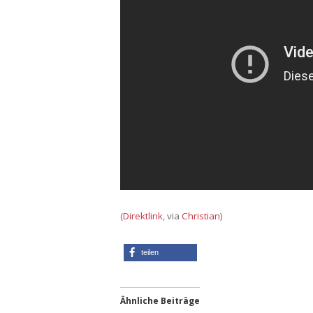
(
Direktlink
, via
Christian
)
teilen
Ähnliche Beiträge