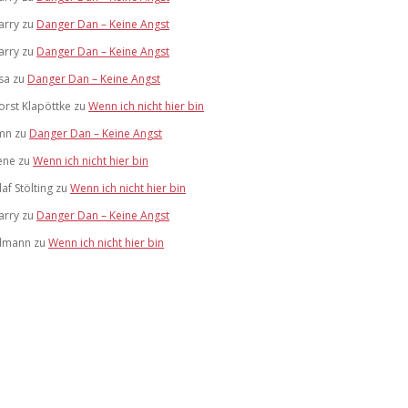
arry
zu
Danger Dan – Keine Angst
arry
zu
Danger Dan – Keine Angst
isa
zu
Danger Dan – Keine Angst
orst Klapöttke
zu
Wenn ich nicht hier bin
mn
zu
Danger Dan – Keine Angst
ene
zu
Wenn ich nicht hier bin
af Stölting
zu
Wenn ich nicht hier bin
arry
zu
Danger Dan – Keine Angst
ilmann
zu
Wenn ich nicht hier bin